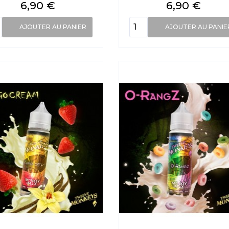
Prix
Prix
6,90 €
6,90 €
AJOUTER AU PANIER
AJOUTER AU PANIE