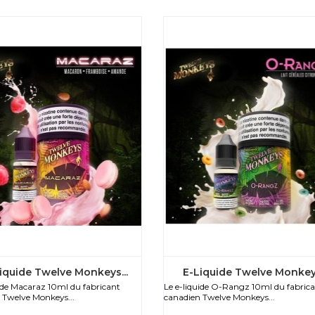
iquide Twelve Monkeys...
E-Liquide Twelve Monkeys
uide Macaraz 10ml du fabricant
Le e-liquide O-Rangz 10ml du fabric
 Twelve Monkeys...
canadien Twelve Monkeys...