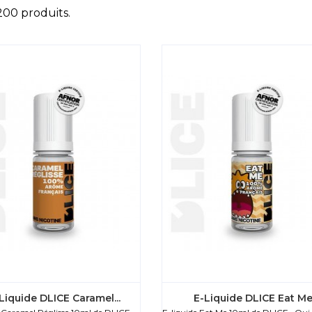
 200 produits.
Liquide DLICE Caramel...
E-Liquide DLICE Eat M