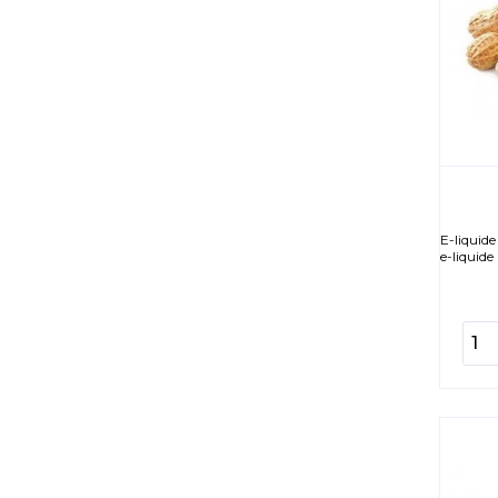
E-liquid
e-liquide