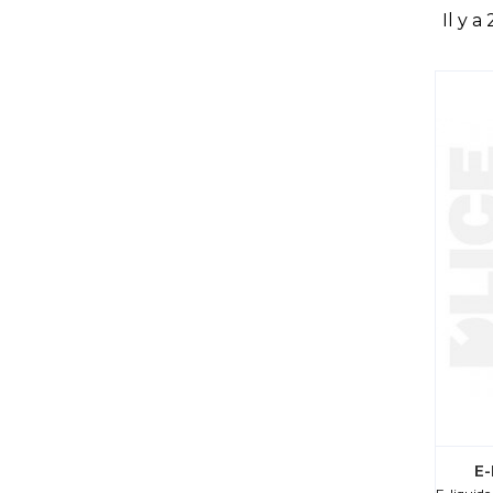
Il y a
E-