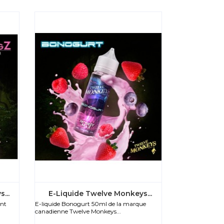
...
E-Liquide Twelve Monkeys...
ant
E-liquide Bonogurt 50ml de la marque
canadienne Twelve Monkeys...