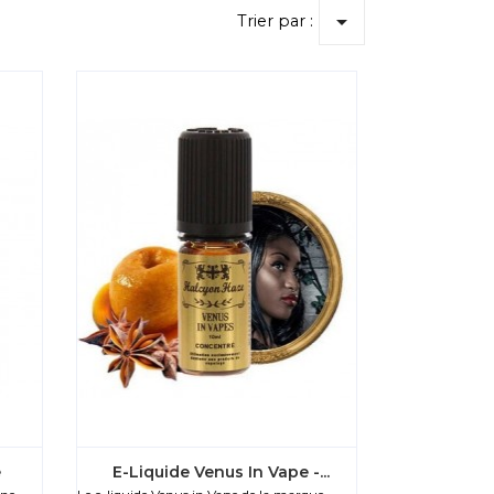

Trier par :
e
E-Liquide Venus In Vape -...