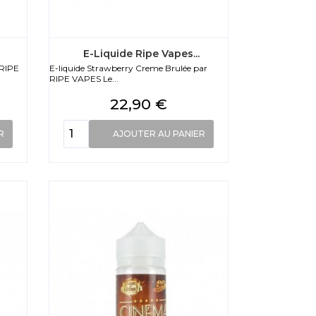
E-Liquide Ripe Vapes...
 RIPE
E-liquide Strawberry Creme Brulée par
RIPE VAPES Le...
Prix
22,90 €
R
AJOUTER AU PANIER