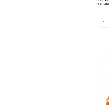
E-liquid
Le e-liqu