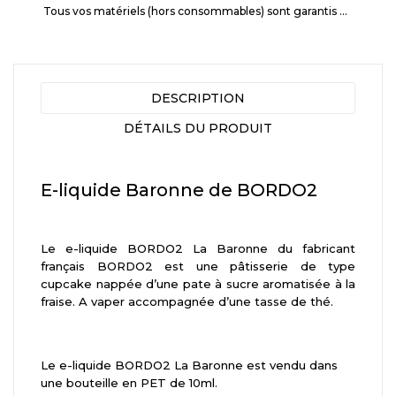
Tous vos matériels (hors consommables) sont garantis 3 mois à partir de la date d'achat
DESCRIPTION
DÉTAILS DU PRODUIT
E-liquide Baronne de BORDO2
Le e-liquide BORDO2 La Baronne du fabricant
français BORDO2 est une pâtisserie de type
cupcake nappée d’une pate à sucre aromatisée à la
fraise. A vaper accompagnée d’une tasse de thé.
Le e-liquide BORDO2 La Baronne est vendu dans
une bouteille en PET de 10ml.