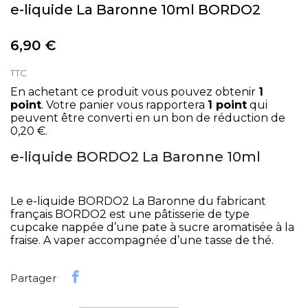
e-liquide La Baronne 10ml BORDO2
6,90 €
TTC
En achetant ce produit vous pouvez obtenir
1
point
. Votre panier vous rapportera
1
point
qui
peuvent être converti en un bon de réduction de
0,20 €
.
e-liquide BORDO2 La Baronne 10ml
Le e-liquide BORDO2 La Baronne du fabricant
français BORDO2 est une pâtisserie de type
cupcake nappée d’une pate à sucre aromatisée à la
fraise. A vaper accompagnée d’une tasse de thé.
Partager