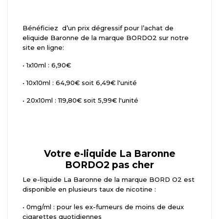
Bénéficiez d’un prix dégressif pour l’achat de
eliquide Baronne de la marque BORDO2 sur notre
site en ligne:
•
 1
x10ml : 6,90€
•
10x10ml : 64,90€ soit 6,49€ l'unité
•
20x10ml : 119,80€ soit 5,99€ l'unité
Votre e-liquide La Baronne
BORDO2 pas cher
Le e-liquide La Baronne de la marque BORD O2 est
disponible en plusieurs taux de nicotine :
•
0mg/ml : pour les ex-fumeurs de moins de deux
cigarettes quotidiennes