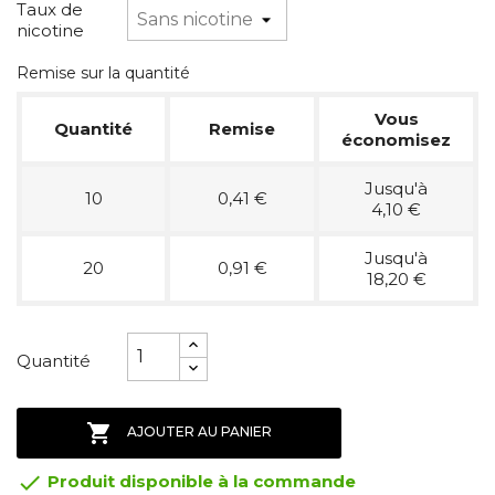
Taux de
nicotine
Remise sur la quantité
Vous
Quantité
Remise
économisez
Jusqu'à
10
0,41 €
4,10 €
Jusqu'à
20
0,91 €
18,20 €
Quantité

AJOUTER AU PANIER

Produit disponible à la commande