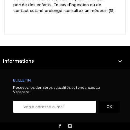
portée des enfants. En cas d’ingestion ou de
contact cutané prolongé, consultez un médecin (15)

Informations
BULLETIN
Recevez les dernières actualités et tendances La
Vapapapa !