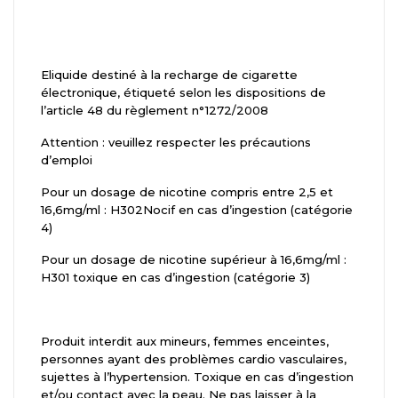
Eliquide destiné à la recharge de cigarette
électronique, étiqueté selon les dispositions de
l’article 48 du règlement n°1272/2008
Attention : veuillez respecter les précautions
d’emploi
Pour un dosage de nicotine compris entre 2,5 et
16,6mg/ml : H302Nocif en cas d’ingestion (catégorie
4)
Pour un dosage de nicotine supérieur à 16,6mg/ml :
H301 toxique en cas d’ingestion (catégorie 3)
Produit interdit aux mineurs, femmes enceintes,
personnes ayant des problèmes cardio vasculaires,
sujettes à l’hypertension. Toxique en cas d’ingestion
et/ou contact avec la peau. Ne pas laisser à la