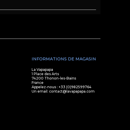
INFORMATIONS DE MAGASIN
La Vapapapa
1 Place des Arts
74200 Thonon-les-Bains
France
Appelez-nous :
+33 (0)982599764
Un email:
contact@lavapapapa.com