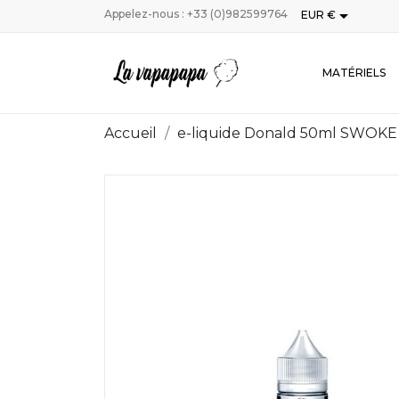

Appelez-nous :
+33 (0)982599764
EUR €
MATÉRIELS
Accueil
e-liquide Donald 50ml SWOKE