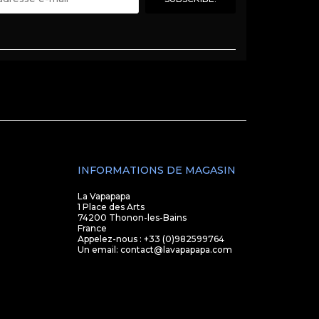
INFORMATIONS DE MAGASIN
La Vapapapa
1 Place des Arts
74200 Thonon-les-Bains
France
Appelez-nous :
+33 (0)982599764
Un email:
contact@lavapapapa.com