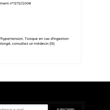
glement n°1272/2008
l’hypertension. Toxique en cas d’ingestion
olongé, consultez un médecin (15)