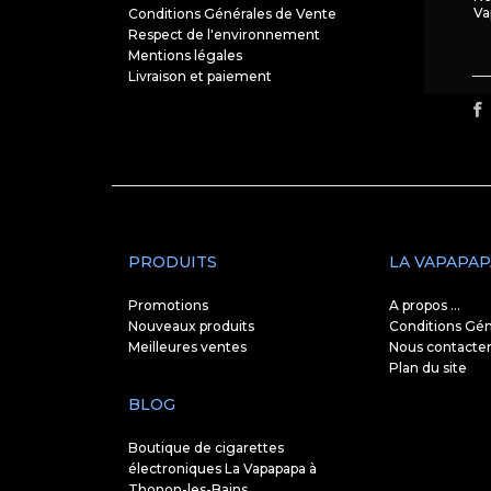
Va
Conditions Générales de Vente
Respect de l'environnement
Mentions légales
Livraison et paiement
PRODUITS
LA VAPAPAP
Promotions
A propos ...
Nouveaux produits
Conditions Gén
Meilleures ventes
Nous contacte
Plan du site
BLOG
Boutique de cigarettes
électroniques La Vapapapa à
Thonon-les-Bains