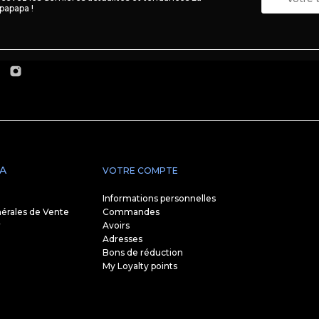
papapa !
A
VOTRE COMPTE
Informations personnelles
érales de Vente
Commandes
r
Avoirs
Adresses
Bons de réduction
My Loyalty points