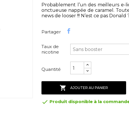
Probablement l’un des meilleurs e-li
onctueuse nappée de caramel. Toute 
news de looser !!! N’est ce pas Donald ?
Partager
Taux de
nicotine
Quantité

AJOUTER AU PANIER

Produit disponible à la command