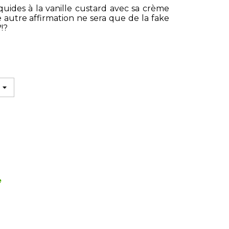
quides à la vanille custard avec sa crème
autre affirmation ne sera que de la fake
!?
e