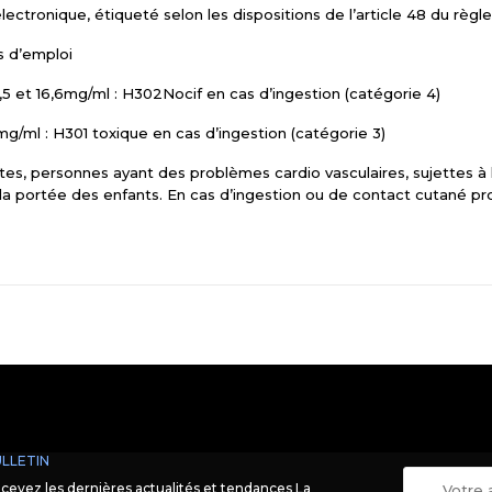
électronique, étiqueté selon les dispositions de l’article 48 du rè
s d’emploi
5 et 16,6mg/ml : H302Nocif en cas d’ingestion (catégorie 4)
g/ml : H301 toxique en cas d’ingestion (catégorie 3)
es, personnes ayant des problèmes cardio vasculaires, sujettes à 
 la portée des enfants. En cas d’ingestion ou de contact cutané pr
LLETIN
cevez les dernières actualités et tendances La