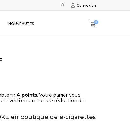
Connexion
0
NOUVEAUTÉS
E
obtenir
4
points
. Votre panier vous
 converti en un bon de réduction de
KE en boutique de e-cigarettes