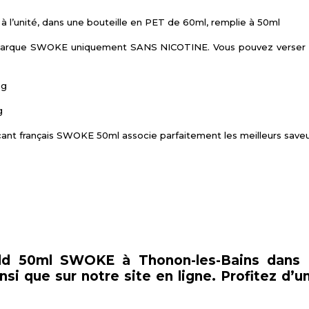
 l’unité, dans une bouteille en PET de 60ml, remplie à 50ml
a marque SWOKE uniquement SANS NICOTINE. Vous pouvez verser
mg
g
ant français SWOKE 50ml associe parfaitement les meilleurs save
ald 50ml SWOKE à Thonon-les-Bains dans 
i que sur notre site en ligne. Profitez d’un