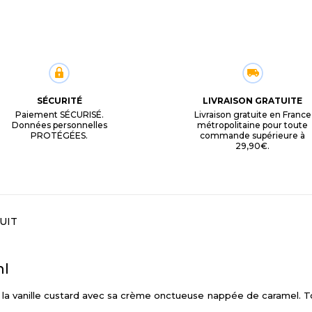
SÉCURITÉ
LIVRAISON GRATUITE
Paiement SÉCURISÉ.
Livraison gratuite en France
Données personnelles
métropolitaine pour toute
PROTÉGÉES.
commande supérieure à
29,90€.
UIT
ml
à la vanille custard avec sa crème onctueuse nappée de caramel. To