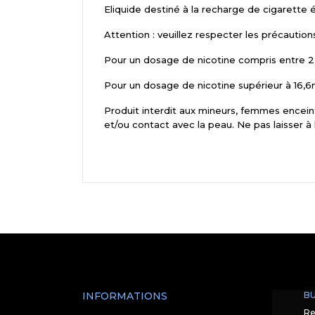
Eliquide destiné à la recharge de cigarette 
Attention : veuillez respecter les précaution
Pour un dosage de nicotine compris entre 2,
Pour un dosage de nicotine supérieur à 16,6m
Produit interdit aux mineurs, femmes enceint
et/ou contact avec la peau. Ne pas laisser à
INFORMATIONS
BU
Re