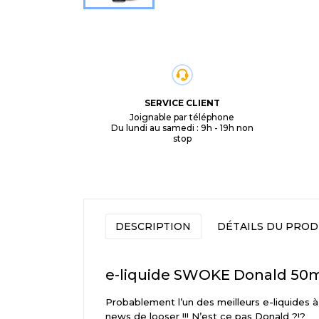
SERVICE CLIENT
Joignable par téléphone
Du lundi au samedi : 9h - 19h non
stop
DESCRIPTION
DÉTAILS DU PROD
e-liquide SWOKE Donald 50
Probablement l’un des meilleurs e-liquides 
news de looser !!! N’est ce pas Donald ?!?