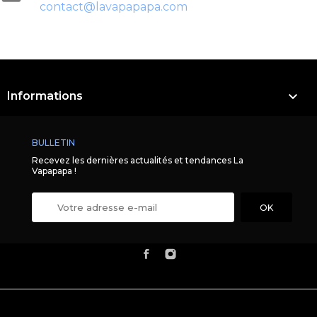
contact@lavapapapa.com

Informations
BULLETIN
Recevez les dernières actualités et tendances La
Vapapapa !