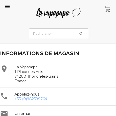

INFORMATIONS DE MAGASIN

La Vapapapa
1 Place des Arts
74200 Thonon-les-Bains
France

Appelez-nous :
+33 (0)982599764

Un email: