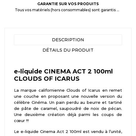
GARANTIE SUR VOS PRODUITS
Tous vos matériels (hors consommables) sont garantis 3 mois à partir de la date d'achat
DESCRIPTION
DÉTAILS DU PRODUIT
e-liquide CINEMA ACT 2 100ml
CLOUDS OF ICARUS
La marque californienne Clouds of Icarus en remet
une couche en proposant une nouvelle version du
célèbre Cinéma. Un pain perdu au beurre et tartiné
de pâte de caramel, saupoudré de noix de pécan.
Une deuxième création déjà parmi les coups de
cœur !!!
Le e-liquide Cinema Act 2 100ml est vendu à l’unité,