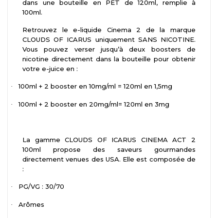
dans une bouteille en PET de 120ml, remplie à
100ml.
Retrouvez le e-liquide Cinema 2 de la marque
CLOUDS OF ICARUS uniquement SANS NICOTINE.
Vous pouvez verser jusqu’à deux boosters de
nicotine directement dans la bouteille pour obtenir
votre e-juice en :
100ml + 2 booster en 10mg/ml = 120ml en 1,5mg
·
100ml + 2 booster en 20mg/ml= 120ml en 3mg
·
La gamme CLOUDS OF ICARUS CINEMA ACT 2
100ml propose des saveurs gourmandes
directement venues des USA. Elle est composée de
:
PG/VG : 30/70
·
Arômes
·