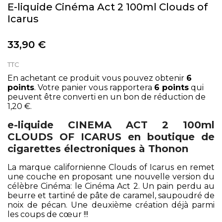
E-liquide Cinéma Act 2 100ml Clouds of
Icarus
33,90 €
TTC
En achetant ce produit vous pouvez obtenir
6
points
. Votre panier vous rapportera
6
points
qui
peuvent être converti en un bon de réduction de
1,20 €
.
e-liquide CINEMA ACT 2 100ml
CLOUDS OF ICARUS en boutique de
cigarettes électroniques à Thonon
La marque californienne Clouds of Icarus en remet
une couche en proposant une nouvelle version du
célèbre Cinéma: le Cinéma Act 2. Un pain perdu au
beurre et tartiné de pâte de caramel, saupoudré de
noix de pécan. Une deuxième création déjà parmi
les coups de cœur !!!