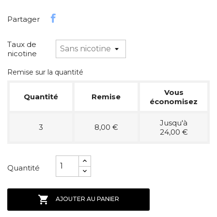
Partager
Taux de
nicotine
Remise sur la quantité
Vous
Quantité
Remise
économisez
Jusqu'à
3
8,00 €
24,00 €
Quantité

AJOUTER AU PANIER