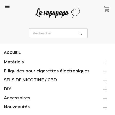

ACCUEIL
Matériels

E-liquides pour cigarettes électroniques

SELS DE NICOTINE / CBD

DIY

Accessoires

Nouveautés
