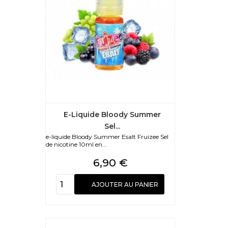
E-Liquide Bloody Summer
Sel...
e-liquide Bloody Summer Esalt Fruizee Sel
de nicotine 10ml en...
Prix
6,90 €
AJOUTER AU PANIER