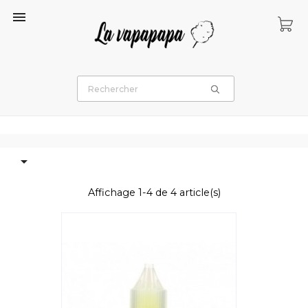


Affichage 1-4 de 4 article(s)