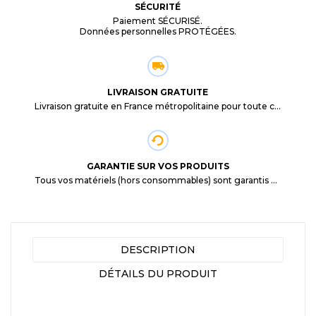
SÉCURITÉ
Paiement SÉCURISÉ.
Données personnelles PROTÉGÉES.
LIVRAISON GRATUITE
Livraison gratuite en France métropolitaine pour toute commande supérieure à 29,90€.
GARANTIE SUR VOS PRODUITS
Tous vos matériels (hors consommables) sont garantis 3 mois à partir de la date d'achat
DESCRIPTION
DÉTAILS DU PRODUIT