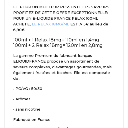
ET POUR UN MEILLEUR RESSENTI DES SAVEURS,
PROFITEZ DE CETTE OFFRE EXCEPTIONNELLE:
POUR UN E-LIQUIDE FRANCE RELAX 100ML
ACHETE,
LE RELAX 18MG/ML
EST A 5€ au lieu de
6,90€:
100ml + 1 Relax 18mg= 110ml en 1,4mg
100ml + 2 Relax 18mg= 120ml en 2,8mg
La gamme Premium du fabricant français
ELIQUIDFRANCE propose un assortiment de
saveurs complexes, d'avantages gourmandes, mais
également fruitées et fraiches. Elle est composée
de :
•
PG/VG : 50/50
•
Arômes
•
sans nicotine
Fabriqué en France