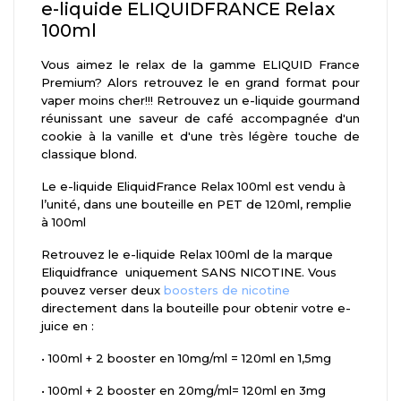
e-liquide ELIQUIDFRANCE Relax
100ml
Vous aimez le relax de la gamme ELIQUID France
Premium? Alors retrouvez le en grand format pour
vaper moins cher!!! Retrouvez un e-liquide gourmand
réunissant une saveur de café accompagnée d'un
cookie à la vanille et d'une très légère touche de
classique blond.
Le e-liquide EliquidFrance Relax 100ml est vendu à
l’unité, dans une bouteille en PET de 120ml, remplie
à 100ml
Retrouvez le e-liquide Relax 100ml de la marque
Eliquidfrance uniquement SANS NICOTINE. Vous
pouvez verser deux
boosters de nicotine
directement dans la bouteille pour obtenir votre e-
juice en :
•
 10
0ml + 2 booster en 10mg/ml = 120ml en 1,5mg
•
 1
00ml + 2 booster en 20mg/ml= 120ml en 3mg