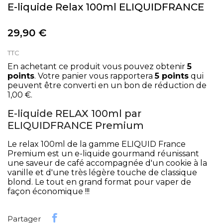
E-liquide Relax 100ml ELIQUIDFRANCE
29,90 €
TTC
En achetant ce produit vous pouvez obtenir
5
points
. Votre panier vous rapportera
5
points
qui
peuvent être converti en un bon de réduction de
1,00 €
.
E-liquide RELAX 100ml par
ELIQUIDFRANCE Premium
Le relax 100ml de la gamme ELIQUID France
Premium est un e-liquide gourmand réunissant
une saveur de café accompagnée d'un cookie à la
vanille et d'une très légère touche de classique
blond. Le tout en grand format pour vaper de
façon économique !!!
Partager