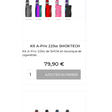
Kit A-Priv 225w SMOKTECH
Kit A-Priv 225w de SMOK en boutique de
cigarettes...
Prix
79,90 €
AJOUTER AU PANIER