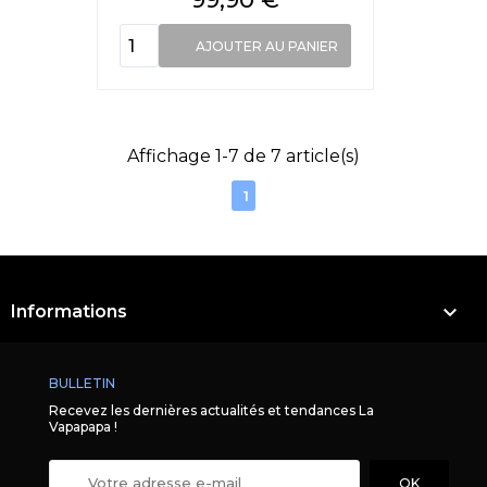
AJOUTER AU PANIER
Affichage 1-7 de 7 article(s)
1

Informations
BULLETIN
Recevez les dernières actualités et tendances La
Vapapapa !