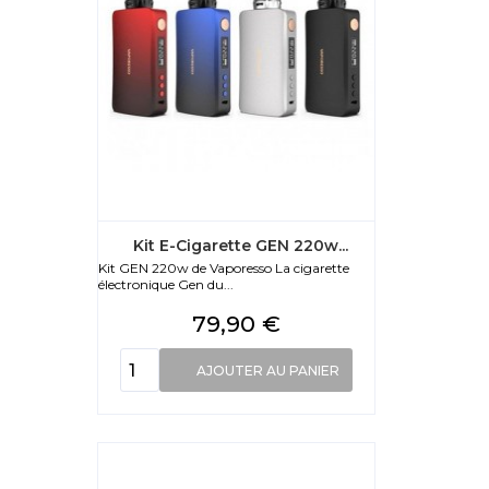
Kit E-Cigarette GEN 220w...
Kit GEN 220w de Vaporesso La cigarette
électronique Gen du...
Prix
79,90 €
AJOUTER AU PANIER