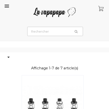


Affichage 1-7 de 7 article(s)