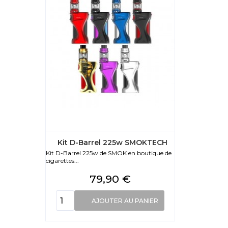
Kit D-Barrel 225w SMOKTECH
Kit D-Barrel 225w de SMOK en boutique de
cigarettes...
Prix
79,90 €
AJOUTER AU PANIER