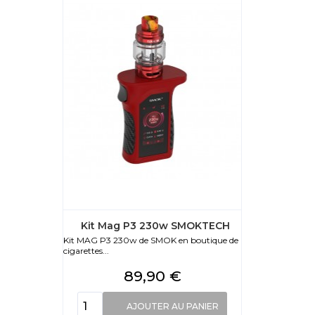
Kit Mag P3 230w SMOKTECH
Kit MAG P3 230w de SMOK en boutique de
cigarettes...
Prix
89,90 €
AJOUTER AU PANIER