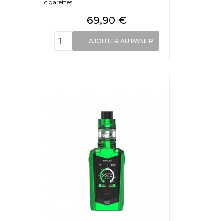
cigarettes...
Prix
69,90 €
AJOUTER AU PANIER