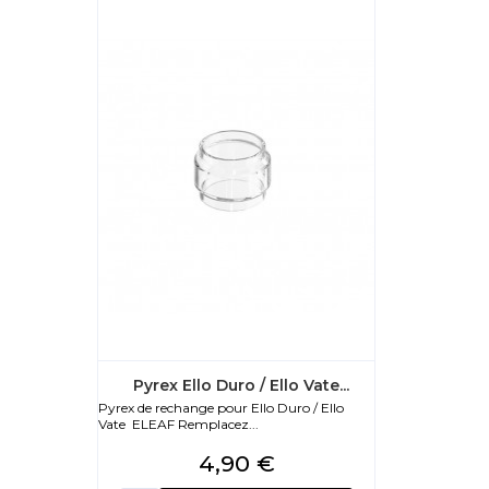
Pyrex Ello Duro / Ello Vate...
Pyrex de rechange pour Ello Duro / Ello
Vate ELEAF Remplacez...
Prix
4,90 €