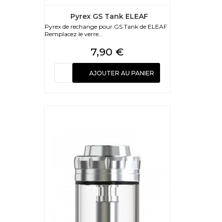
Pyrex GS Tank ELEAF
Pyrex de rechange pour GS Tank de ELEAF
Remplacez le verre...
Prix
7,90 €
AJOUTER AU PANIER