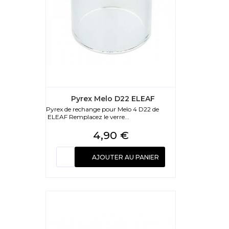
Pyrex Melo D22 ELEAF
Pyrex de rechange pour Melo 4 D22 de
ELEAF Remplacez le verre...
Prix
4,90 €
AJOUTER AU PANIER