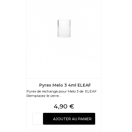
Pyrex Melo 3 4ml ELEAF
Pyrex de rechange pour Melo 3 de ELEAF
Remplacez le verre...
Prix
4,90 €
AJOUTER AU PANIER