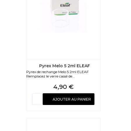
Pyrex Melo 5 2ml ELEAF
Pyrex de rechange Melo 5 2ml ELEAF
Remplacez le verre cassé de...
Prix
4,90 €
AJOUTER AU PANIER