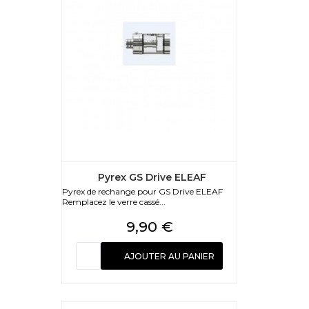
Pyrex GS Drive ELEAF
Pyrex de rechange pour GS Drive ELEAF
Remplacez le verre cassé...
Prix
9,90 €
AJOUTER AU PANIER