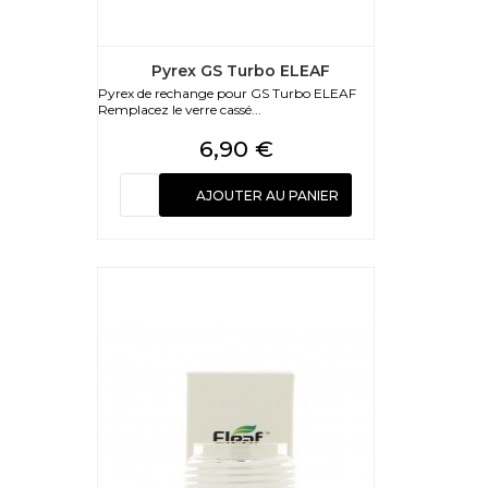
Pyrex GS Turbo ELEAF
Pyrex de rechange pour GS Turbo ELEAF
Remplacez le verre cassé...
Prix
6,90 €
AJOUTER AU PANIER