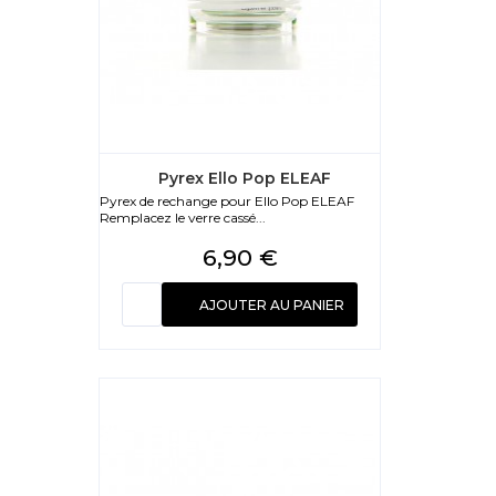
Pyrex Ello Pop ELEAF
Pyrex de rechange pour Ello Pop ELEAF
Remplacez le verre cassé...
Prix
6,90 €
AJOUTER AU PANIER