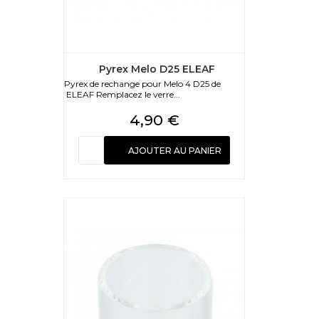
Pyrex Melo D25 ELEAF
Pyrex de rechange pour Melo 4 D25 de
ELEAF Remplacez le verre...
Prix
4,90 €
AJOUTER AU PANIER