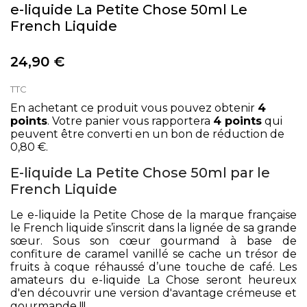
e-liquide La Petite Chose 50ml Le
French Liquide
24,90 €
TTC
En achetant ce produit vous pouvez obtenir
4
points
. Votre panier vous rapportera
4
points
qui
peuvent être converti en un bon de réduction de
0,80 €
.
E-liquide La Petite Chose 50ml par le
French Liquide
Le e-liquide la Petite Chose de la marque française
le French liquide s’inscrit dans la lignée de sa grande
sœur. Sous son cœur gourmand à base de
confiture de caramel vanillé se cache un trésor de
fruits à coque réhaussé d’une touche de café. Les
amateurs du e-liquide La Chose seront heureux
d'en découvrir une version d'avantage crémeuse et
gourmande !!!