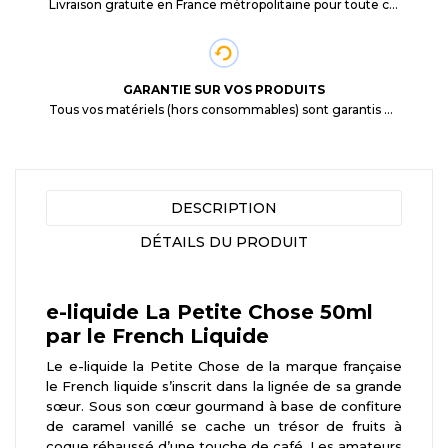
Livraison gratuite en France métropolitaine pour toute commande supérieure à 29,90€.
GARANTIE SUR VOS PRODUITS
Tous vos matériels (hors consommables) sont garantis 3 mois à partir de la date d'achat
DESCRIPTION
DÉTAILS DU PRODUIT
e-liquide La Petite Chose 50ml
par le French Liquide
Le e-liquide la Petite Chose de la marque française
le French liquide s’inscrit dans la lignée de sa grande
sœur. Sous son cœur gourmand à base de confiture
de caramel vanillé se cache un trésor de fruits à
coque réhaussé d’une touche de café. Les amateurs