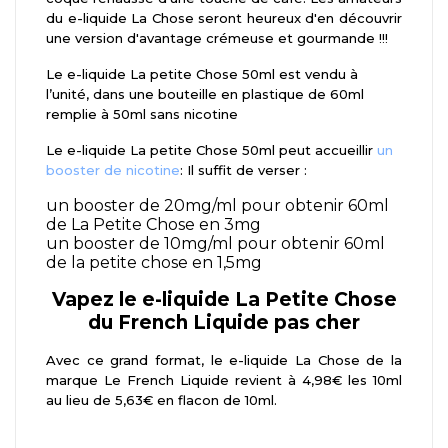
du e-liquide La Chose seront heureux d'en découvrir
une version d'avantage crémeuse et gourmande !!!
Le e-liquide La petite Chose 50ml est vendu à
l’unité, dans une bouteille en plastique de 60ml
remplie à 50ml sans nicotine
Le e-liquide La petite Chose 50ml peut accueillir
un
booster de nicotine
: Il suffit de verser :
un booster de 20mg/ml pour obtenir 60ml
de La Petite Chose en 3mg
un booster de 10mg/ml pour obtenir 60ml
de la petite chose en 1,5mg
Vapez le e-liquide La Petite Chose
du French Liquide pas cher
Avec ce grand format, le e-liquide La Chose de la
marque Le French Liquide revient à 4,98€ les 10ml
au lieu de 5,63€ en flacon de 10ml.