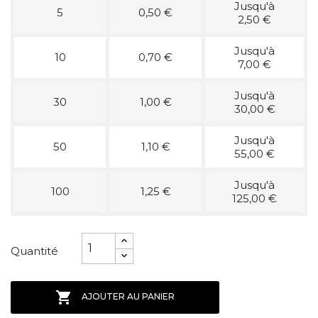
Jusqu'à
5
0,50 €
2,50 €
Jusqu'à
10
0,70 €
7,00 €
Jusqu'à
30
1,00 €
30,00 €
Jusqu'à
50
1,10 €
55,00 €
Jusqu'à
100
1,25 €
125,00 €
Quantité

AJOUTER AU PANIER