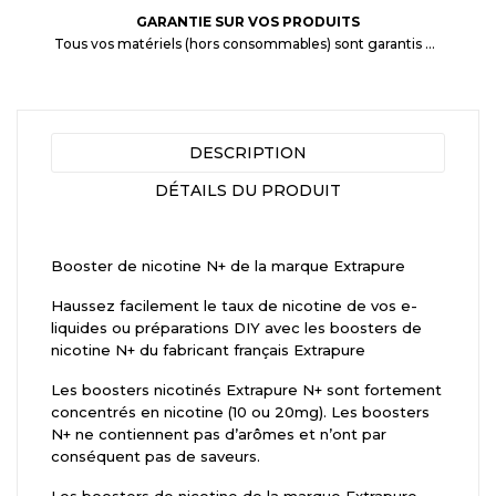
GARANTIE SUR VOS PRODUITS
Tous vos matériels (hors consommables) sont garantis 3 mois à partir de la date d'achat
DESCRIPTION
DÉTAILS DU PRODUIT
Booster de nicotine N+ de la marque Extrapure
Haussez facilement le taux de nicotine de vos e-
liquides ou préparations DIY avec les boosters de
nicotine N+ du fabricant français Extrapure
Les boosters nicotinés Extrapure N+ sont fortement
concentrés en nicotine (10 ou 20mg). Les boosters
N+ ne contiennent pas d’arômes et n’ont par
conséquent pas de saveurs.
Les boosters de nicotine de la marque Extrapure