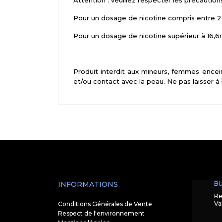
Attention : veuillez respecter les précaution
Pour un dosage de nicotine compris entre 2,
Pour un dosage de nicotine supérieur à 16,6m
Produit interdit aux mineurs, femmes encein
et/ou contact avec la peau. Ne pas laisser à
INFORMATIONS
BU
Re
Va
Conditions Générales de Vente
Respect de l'environnement