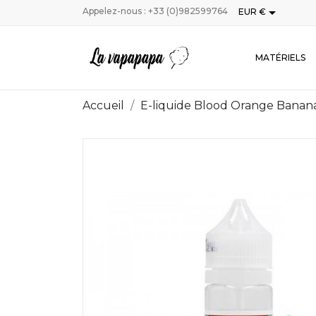

Appelez-nous :
+33 (0)982599764
EUR €
MATÉRIELS
Accueil
E-liquide Blood Orange Banan