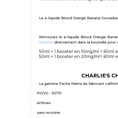
Le e-liquide Blood Orange Banana Gooseberry
Retrouvez le e-liquide Blood Orange Ba
nicotine
directement dans la bouteille pour o
50ml + 1 booster en 10mg/ml = 60ml 
50ml + 1 booster en 20mg/ml= 60ml 
CHARLIE'S CH
La gamme Pacha Mama du fabricant californien
PG/VG : 30/70
·
Arômes
·
sans nicotine
·