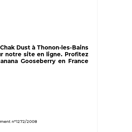
 Chak Dust à Thonon-les-Bains
 notre site en ligne. Profitez
 Banana Gooseberry en France
glement n°1272/2008