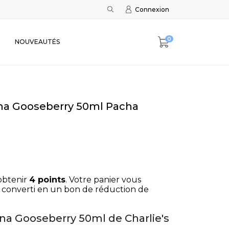
Connexion
0
NOUVEAUTÉS
ana Gooseberry 50ml Pacha
obtenir
4
points
. Votre panier vous
 converti en un bon de réduction de
na Gooseberry 50ml de Charlie's