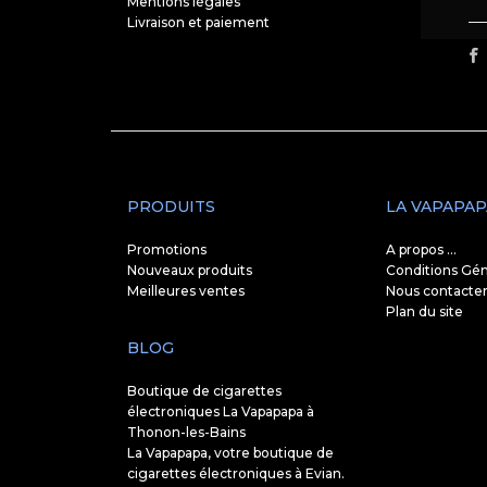
Mentions légales
Livraison et paiement
PRODUITS
LA VAPAPAP
Promotions
A propos ...
Nouveaux produits
Conditions Gén
Meilleures ventes
Nous contacte
Plan du site
BLOG
Boutique de cigarettes
électroniques La Vapapapa à
Thonon-les-Bains
La Vapapapa, votre boutique de
cigarettes électroniques à Evian.