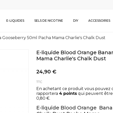
E-LIQUIDES
SELS DE NICOTINE
DIY
ACCESSOIRES
a Gooseberry 50ml Pacha Mama Charlie's Chalk Dust
E-liquide Blood Orange Ban
Mama Charlie's Chalk Dust
24,90 €
TTC
En achetant ce produit vous pouvez 
rapportera
4
points
qui peuvent être
0,80 €
.
E-liquide Blood Orange Bana