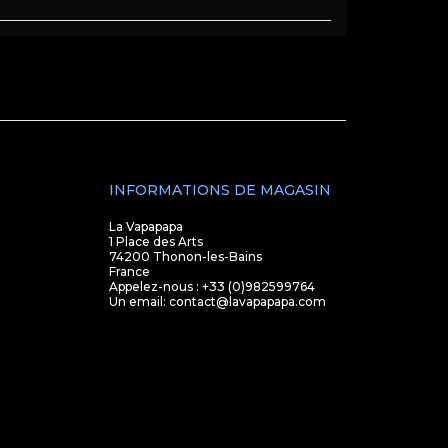
INFORMATIONS DE MAGASIN
La Vapapapa
1 Place des Arts
74200 Thonon-les-Bains
France
Appelez-nous :
+33 (0)982599764
Un email:
contact@lavapapapa.com