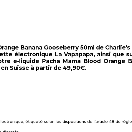
 Orange Banana Gooseberry 50ml de Charlie's
tte électronique La Vapapapa, ainsi que sur
 votre e-liquide Pacha Mama Blood Orange
en Suisse à partir de 49,90€.
électronique, étiqueté selon les dispositions de l’article 48 du rè