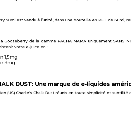
 50ml est vendu à l’unité, dans une bouteille en PET de 60ml, re
nana Gooseberry de la gamme PACHA MAMA uniquement SANS NI
btenir votre e-juice en :
en 1,5mg
en 3mg
ALK DUST: Une marque de e-liquides améric
 (US) Charlie's Chalk Dust réunis en toute simplicité et subtilité