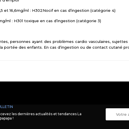
s d’emploi
5 et 16,6mg/ml : H302Nocif en cas d’ingestion (catégorie 4)
g/ml : H301 toxique en cas d’ingestion (catégorie 3)
tes, personnes ayant des problèmes cardio vasculaires, sujettes 
 la portée des enfants. En cas d’ingestion ou de contact cutané pr
LLETIN
cevez les dernières actualités et tendances La
papapa !