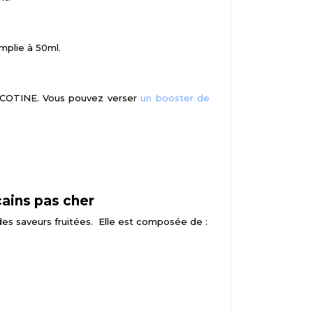
mplie à 50ml.
COTINE. Vous pouvez verser
un booster de
ains pas cher
 des saveurs fruitées. Elle est composée de :