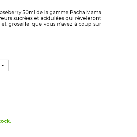
Gooseberry 50ml de la gamme Pacha Mama
veurs sucrées et acidulées qui réveleront
et groseille, que vous n’avez à coup sur
tock.