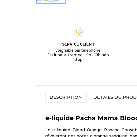
SERVICE CLIENT
Joignable par téléphone
Du lundi au samedi : 9h - 19h non
stop
DESCRIPTION
DÉTAILS DU PROD
e-liquide Pacha Mama Bloo
Le e-liquide Blood Orange Banana Gooseb
réveleront des notes d'orange sanguine, bana