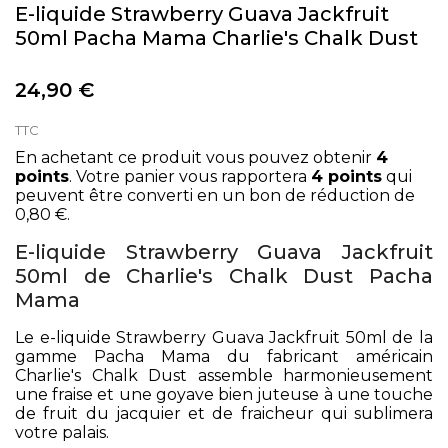
E-liquide Strawberry Guava Jackfruit
50ml Pacha Mama Charlie's Chalk Dust
24,90 €
TTC
En achetant ce produit vous pouvez obtenir
4
points
. Votre panier vous rapportera
4
points
qui
peuvent être converti en un bon de réduction de
0,80 €
.
E-liquide Strawberry Guava Jackfruit
50ml de Charlie's Chalk Dust Pacha
Mama
Le e-liquide Strawberry Guava Jackfruit 50ml de la
gamme Pacha Mama du fabricant américain
Charlie's Chalk Dust assemble harmonieusement
une fraise et une goyave bien juteuse à une touche
de fruit du jacquier et de fraicheur qui sublimera
votre palais.