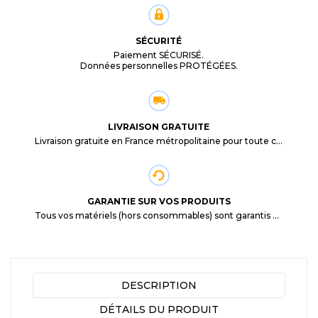
SÉCURITÉ
Paiement SÉCURISÉ.
Données personnelles PROTÉGÉES.
LIVRAISON GRATUITE
Livraison gratuite en France métropolitaine pour toute commande supérieure à 29,90€.
GARANTIE SUR VOS PRODUITS
Tous vos matériels (hors consommables) sont garantis 3 mois à partir de la date d'achat
DESCRIPTION
DÉTAILS DU PRODUIT