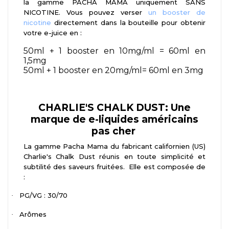
la gamme PACHA MAMA uniquement SANS
NICOTINE. Vous pouvez verser
un booster de
nicotine
directement dans la bouteille pour obtenir
votre e-juice en :
50ml + 1 booster en 10mg/ml = 60ml en
1,5mg
50ml + 1 booster en 20mg/ml= 60ml en 3mg
CHARLIE'S CHALK DUST: Une
marque de e-liquides américains
pas cher
La gamme Pacha Mama du fabricant californien (US)
Charlie's Chalk Dust réunis en toute simplicité et
subtilité des saveurs fruitées. Elle est composée de
:
PG/VG : 30/70
·
Arômes
·