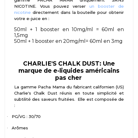
NICOTINE. Vous pouvez verser
un booster de
nicotine
directement dans la bouteille pour obtenir
votre e-juice en :
50ml + 1 booster en 10mg/ml = 60ml en
1,5mg
50ml + 1 booster en 20mg/ml= 60ml en 3mg
CHARLIE'S CHALK DUST: Une
marque de e-liquides américains
pas cher
La gamme Pacha Mama du fabricant californien (US)
Charlie's Chalk Dust réunis en toute simplicité et
subtilité des saveurs fruitées. Elle est composée de
:
PG/VG : 30/70
·
Arômes
·