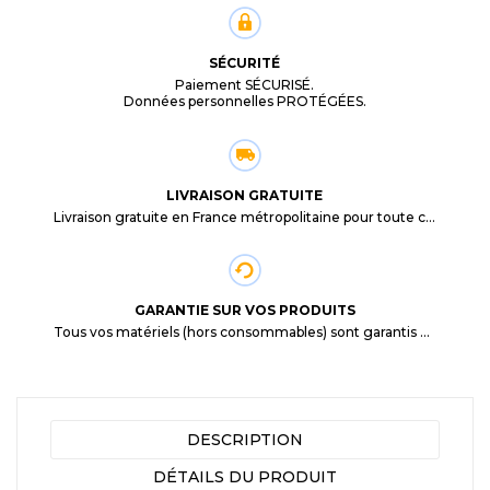
SÉCURITÉ
Paiement SÉCURISÉ.
Données personnelles PROTÉGÉES.
LIVRAISON GRATUITE
Livraison gratuite en France métropolitaine pour toute commande supérieure à 29,90€.
GARANTIE SUR VOS PRODUITS
Tous vos matériels (hors consommables) sont garantis 3 mois à partir de la date d'achat
DESCRIPTION
DÉTAILS DU PRODUIT