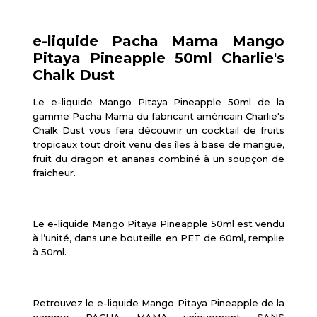
e-liquide Pacha Mama Mango
Pitaya Pineapple 50ml
Charlie's
Chalk Dust
Le e-liquide Mango Pitaya Pineapple 50ml de la
gamme Pacha Mama du fabricant américain Charlie's
Chalk Dust vous fera découvrir un cocktail de fruits
tropicaux tout droit venu des îles à base de mangue,
fruit du dragon et ananas combiné à un soupçon de
fraicheur.
Le e-liquide Mango Pitaya Pineapple 50ml est vendu
à l’unité, dans une bouteille en PET de 60ml, remplie
à 50ml.
Retrouvez le e-liquide Mango Pitaya Pineapple de la
gamme PACHA MAMA uniquement SANS