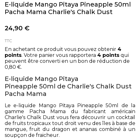
E-liquide Mango Pitaya Pineapple 50ml
Pacha Mama Charlie's Chalk Dust
24,90 €
TTC
En achetant ce produit vous pouvez obtenir
4
points
. Votre panier vous rapportera
4
points
qui
peuvent être converti en un bon de réduction de
0,80 €
.
E-liquide Mango Pitaya
Pineapple 50ml de Charlie's Chalk Dust
Pacha Mama
Le e-liquide Mango Pitaya Pineapple 50ml de la
gamme Pacha Mama du fabricant américain
Charlie's Chalk Dust vous fera découvrir un cocktail
de fruits tropicaux tout droit venu des îles à base de
mangue, fruit du dragon et ananas combiné à un
soupçon de fraicheur.