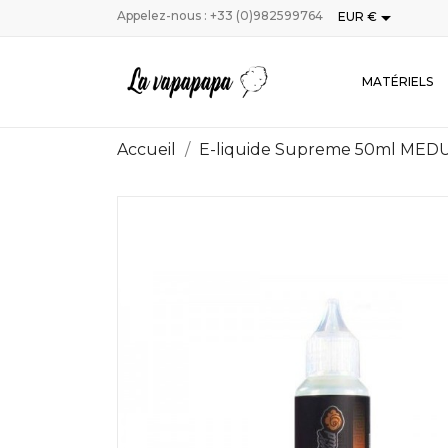

Appelez-nous :
+33 (0)982599764
EUR €
MATÉRIELS
Accueil
E-liquide Supreme 50ml MED