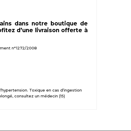
ains dans notre boutique de
fitez d’une livraison offerte à
glement n°1272/2008
l’hypertension. Toxique en cas d’ingestion
olongé, consultez un médecin (15)