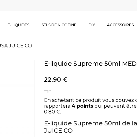
E-LIQUIDES
SELS DE NICOTINE
DIY
ACCESSOIRES
USA JUICE CO
E-liquide Supreme 50ml ME
22,90 €
TTC
En achetant ce produit vous pouvez 
rapportera
4
points
qui peuvent être
0,80 €
.
E-liquide Supreme 50ml de 
JUICE CO