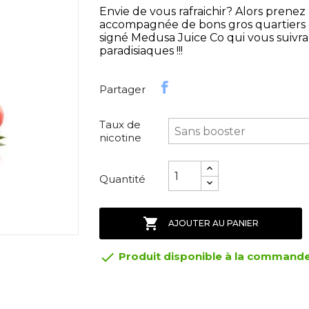
Envie de vous rafraichir? Alors prene
accompagnée de bons gros quartiers d
signé Medusa Juice Co qui vous suivra 
paradisiaques !!!
Partager
Taux de
nicotine
Quantité

AJOUTER AU PANIER

Produit disponible à la command