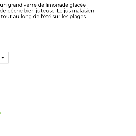
z un grand verre de limonade glacée
e pêche bien juteuse. Le jus malaisien
tout au long de l'été sur les plages
e