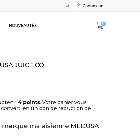
Connexion
0
NOUVEAUTÉS
DUSA JUICE CO
obtenir
4
points
. Votre panier vous
 converti en un bon de réduction de
la marque malaisienne MEDUSA