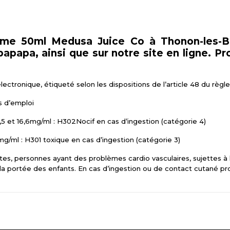
reme 50ml Medusa Juice Co à Thonon-les-B
papa, ainsi que sur notre site en ligne. Pro
électronique, étiqueté selon les dispositions de l’article 48 du rè
s d’emploi
5 et 16,6mg/ml : H302Nocif en cas d’ingestion (catégorie 4)
g/ml : H301 toxique en cas d’ingestion (catégorie 3)
es, personnes ayant des problèmes cardio vasculaires, sujettes à 
 la portée des enfants. En cas d’ingestion ou de contact cutané pr