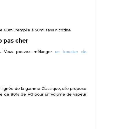
 60ml, remplie à 50ml sans nicotine.
o pas cher
E. Vous pouvez mélanger
un booster de
lignée de la gamme Classique, elle propose
osée de 80% de VG pour un volume de vapeur