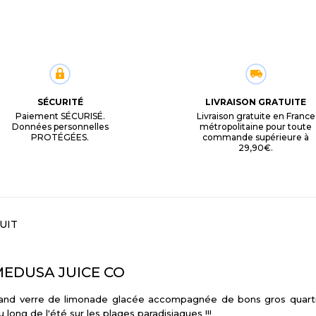
SÉCURITÉ
LIVRAISON GRATUITE
Paiement SÉCURISÉ.
Livraison gratuite en France
Données personnelles
métropolitaine pour toute
PROTÉGÉES.
commande supérieure à
29,90€.
UIT
 MEDUSA JUICE CO
grand verre de limonade glacée accompagnée de bons gros quarti
long de l'été sur les plages paradisiaques !!!