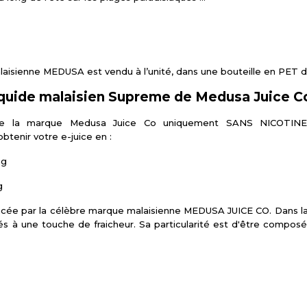
isienne MEDUSA est vendu à l’unité, dans une bouteille en PET de
iquide malaisien Supreme de Medusa Juice C
 de la marque Medusa Juice Co uniquement SANS NICOTIN
btenir votre e-juice en :
mg
g
ée par la célèbre marque malaisienne MEDUSA JUICE CO. Dans la 
és à une touche de fraicheur. Sa particularité est d'être comp