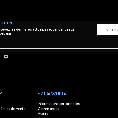
LLETIN
cevez les dernières actualités et tendances La
papapa !
A
VOTRE COMPTE
Informations personnelles
érales de Vente
Commandes
r
Avoirs