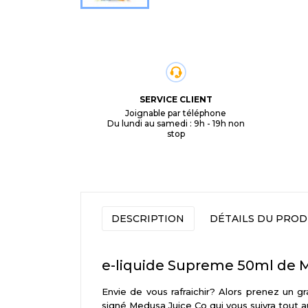
SERVICE CLIENT
Joignable par téléphone
Du lundi au samedi : 9h - 19h non
stop
DESCRIPTION
DÉTAILS DU PROD
e-liquide Supreme 50ml de
Envie de vous rafraichir? Alors prenez un 
signé Medusa Juice Co qui vous suivra tout au 