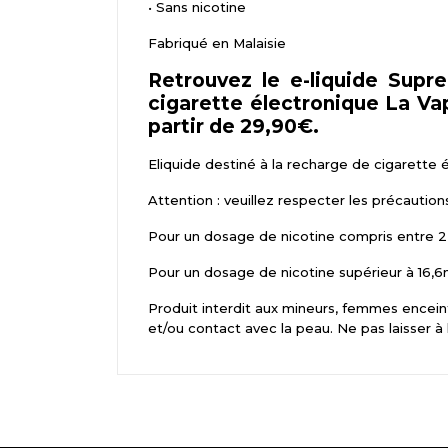
•
 S
ans nicotine
Fabriqué en Malaisie
Retrouvez le e-liquide Sup
cigarette électronique La Vapa
partir de 29,90€.
Eliquide destiné à la recharge de cigarette 
Attention : veuillez respecter les précaution
Pour un dosage de nicotine compris entre 2,
Pour un dosage de nicotine supérieur à 16,6m
Produit interdit aux mineurs, femmes enceint
et/ou contact avec la peau. Ne pas laisser à