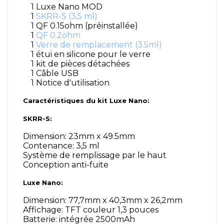
1 Luxe Nano MOD
1
SKRR-S (3,5 ml)
1 QF 0.15ohm (préinstallée)
1
QF 0.2ohm
1
Verre de remplacement (3.5ml)
1 étui en silicone pour le verre
1 kit de pièces détachées
1 Câble USB
1 Notice d'utilisation
Caractéristiques du kit Luxe Nano:
SKRR-S:
Dimension: 23mm x 49.5mm
Contenance: 3,5 ml
Système de remplissage par le haut
Conception anti-fuite
Luxe Nano:
Dimension: 77,7mm x 40,3mm x 26,2mm
Affichage: TFT couleur 1,3 pouces
Batterie: intégrée 2500mAh