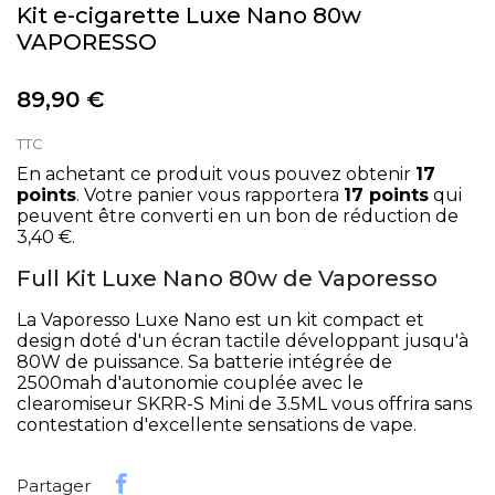
Kit e-cigarette Luxe Nano 80w
VAPORESSO
89,90 €
TTC
En achetant ce produit vous pouvez obtenir
17
points
. Votre panier vous rapportera
17
points
qui
peuvent être converti en un bon de réduction de
3,40 €
.
Full Kit Luxe Nano 80w de Vaporesso
La Vaporesso Luxe Nano est un kit compact et
design doté d'un écran tactile développant jusqu'à
80W de puissance. Sa batterie intégrée de
2500mah d'autonomie couplée avec le
clearomiseur SKRR-S Mini de 3.5ML vous offrira sans
contestation d'excellente sensations de vape.
Partager