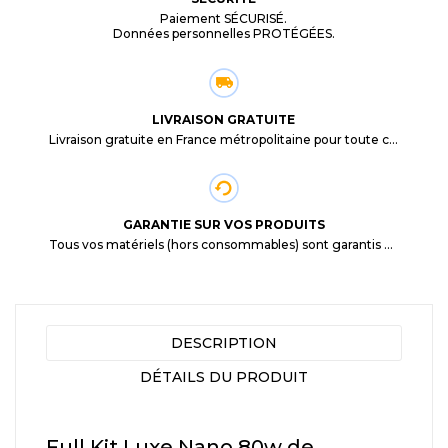
Paiement SÉCURISÉ.
Données personnelles PROTÉGÉES.
LIVRAISON GRATUITE
Livraison gratuite en France métropolitaine pour toute commande supérieure à 29,90€.
GARANTIE SUR VOS PRODUITS
Tous vos matériels (hors consommables) sont garantis 3 mois à partir de la date d'achat
DESCRIPTION
DÉTAILS DU PRODUIT
Full Kit Luxe Nano 80w de