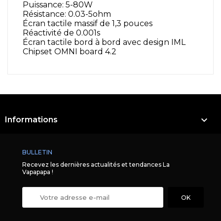
Puissance: 5-80W
Résistance: 0.03-5ohm
Écran tactile massif de 1,3 pouces
Réactivité de 0.001s
Écran tactile bord à bord avec design IML
Chipset OMNI board 4.2

Informations
BULLETIN
Recevez les dernières actualités et tendances La
Vapapapa !