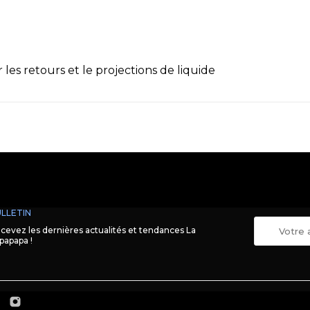
les retours et le projections de liquide
LLETIN
cevez les dernières actualités et tendances La
papapa !