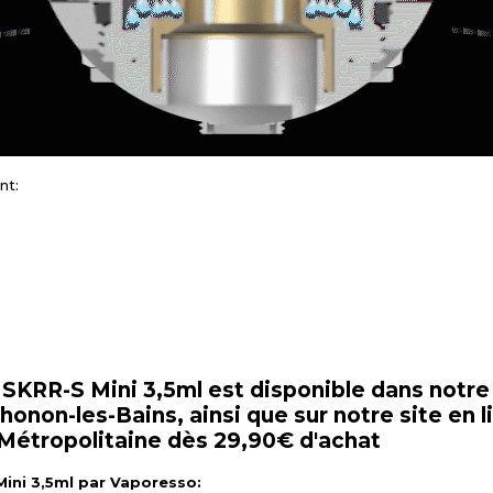
nt:
RR-S Mini 3,5ml est disponible dans notre 
non-les-Bains, ainsi que sur notre site en li
 Métropolitaine dès 29,90€ d'achat
Mini 3,5ml par Vaporesso: