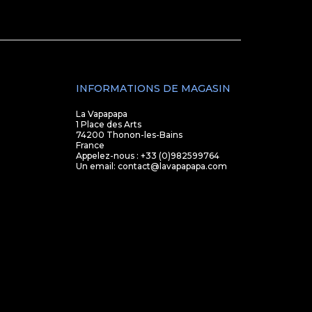
INFORMATIONS DE MAGASIN
La Vapapapa
1 Place des Arts
74200 Thonon-les-Bains
France
Appelez-nous :
+33 (0)982599764
Un email:
contact@lavapapapa.com