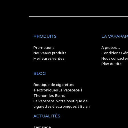
PRODUITS
LA VAPAPAP
Promotions
A propos ...
Nouveaux produits
Conditions Gén
Meilleures ventes
Nous contacte
Plan du site
BLOG
Boutique de cigarettes
électroniques La Vapapapa à
Thonon-les-Bains
La Vapapapa, votre boutique de
cigarettes électroniques à Evian.
ACTUALITÉS
Test page ...