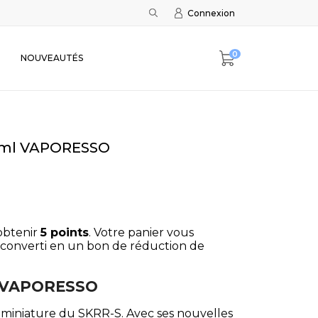
Connexion
0
NOUVEAUTÉS
,5ml VAPORESSO
obtenir
5
points
. Votre panier vous
converti en un bon de réduction de
i VAPORESSO
n miniature du SKRR-S. Avec ses nouvelles