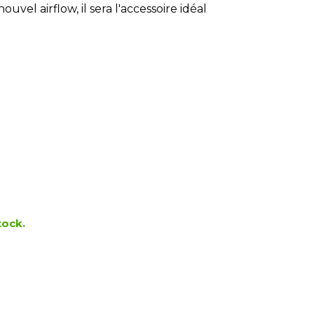
ouvel airflow, il sera l'accessoire idéal
tock.