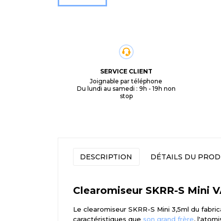
SERVICE CLIENT
Joignable par téléphone
Du lundi au samedi : 9h - 19h non
stop
DESCRIPTION
DÉTAILS DU PROD
Clearomiseur SKRR-S Mini
Le clearomiseur SKRR-S Mini 3,5ml du fabri
caractéristiques que
son grand frère
, l'ato