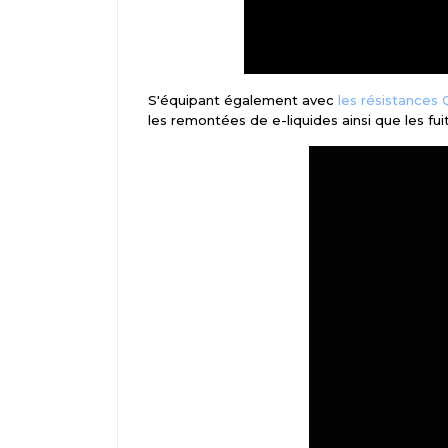
S'équipant également avec
les résistances
les remontées de e-liquides ainsi que les fui