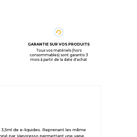
GARANTIE SUR VOS PRODUITS
Tous vos matériels (hors
consommables) sont garantis 3
mois à partir de la date d'achat
 3,5ml de e-liquides. Reprenant les même
loppé par Vaporesso permettant une vape