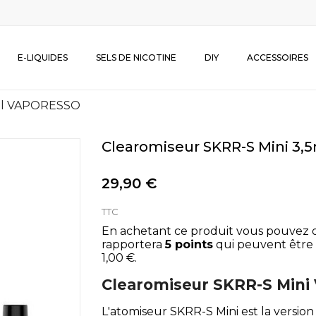
E-LIQUIDES
SELS DE NICOTINE
DIY
ACCESSOIRES
5ml VAPORESSO
Clearomiseur SKRR-S Mini 3
29,90 €
TTC
En achetant ce produit vous pouvez 
rapportera
5
points
qui peuvent être 
1,00 €
.
Clearomiseur SKRR-S Min
L'atomiseur SKRR-S Mini est la versio