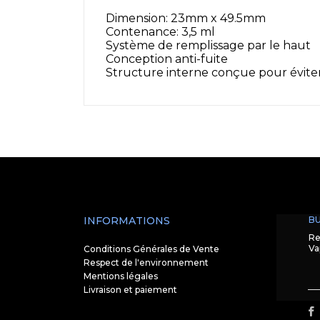
Dimension: 23mm x 49.5mm
Contenance: 3,5 ml
Système de remplissage par le haut
Conception anti-fuite
Structure interne conçue pour éviter 
INFORMATIONS
BU
Re
Va
Conditions Générales de Vente
Respect de l'environnement
Mentions légales
Livraison et paiement