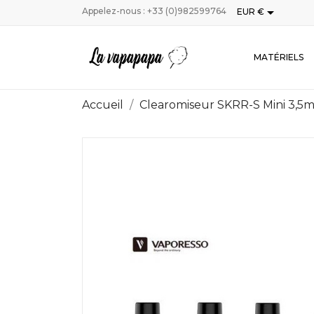

Appelez-nous :
+33 (0)982599764
EUR €
MATÉRIELS
Accueil
Clearomiseur SKRR-S Mini 3,