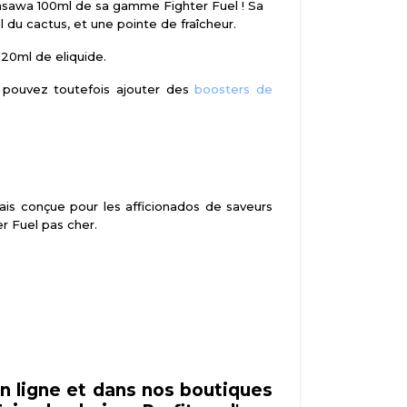
Minasawa 100ml de sa gamme Fighter Fuel ! Sa
 du cactus, et une pointe de fraîcheur.
20ml de eliquide.
 pouvez toutefois ajouter des
boosters de
rais conçue pour les afficionados de saveurs
r Fuel pas cher.
n ligne et dans nos boutiques