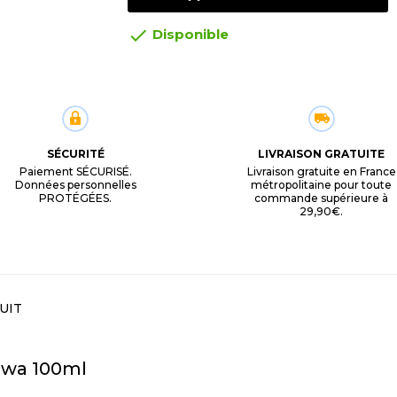

Disponible
SÉCURITÉ
LIVRAISON GRATUITE
Paiement SÉCURISÉ.
Livraison gratuite en France
Données personnelles
métropolitaine pour toute
PROTÉGÉES.
commande supérieure à
29,90€.
UIT
sawa 100ml