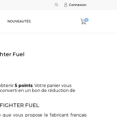
Connexion
0
NOUVEAUTÉS
hter Fuel
obtenir
5
points
. Votre panier vous
converti en un bon de réduction de
e FIGHTER FUEL
ce que vous propose le fabricant français