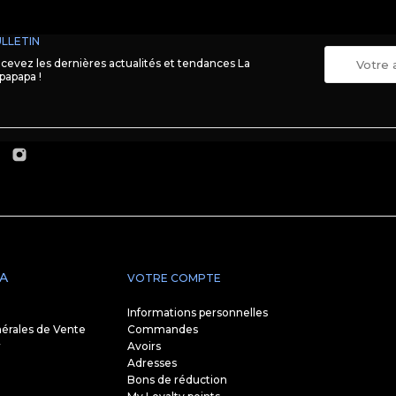
LLETIN
cevez les dernières actualités et tendances La
papapa !
A
VOTRE COMPTE
Informations personnelles
érales de Vente
Commandes
r
Avoirs
Adresses
Bons de réduction