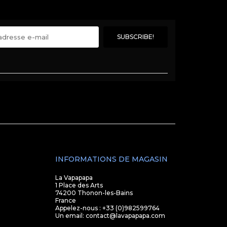
INFORMATIONS DE MAGASIN
La Vapapapa
1 Place des Arts
74200 Thonon-les-Bains
France
Appelez-nous :
+33 (0)982599764
Un email:
contact@lavapapapa.com