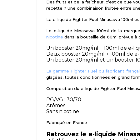
Des fruits et de la fraîcheur, c’est ce que 
recette ? Une combinaison fruitée entre une
Le e-liquide Fighter Fuel Minasawa 100ml es
Le e-liquide Minasawa 100ml de la marq
nicotine
dans la bouteille de 60ml prévue à c
Un booster 20mg/ml + 100ml de e-liq
Deux booster 20mg/ml + 100ml de e-
Un booster 20mg/ml et un booster 10
La gamme Fighter Fuel du fabricant françai
glaçées, toutes conditionnées en grand form
Composition du e-liquide Fighter Fuel Minas
PG/VG : 30/70
Arômes
Sans nicotine
Fabriqué en France
Retrouvez le e-liquide Minas