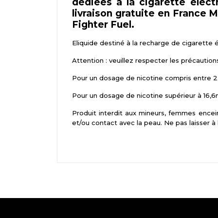
dédiées à la cigarette élect
livraison gratuite en France 
Fighter Fuel.
Eliquide destiné à la recharge de cigarette 
Attention : veuillez respecter les précaution
Pour un dosage de nicotine compris entre 2,
Pour un dosage de nicotine supérieur à 16,6m
Produit interdit aux mineurs, femmes encein
et/ou contact avec la peau. Ne pas laisser à