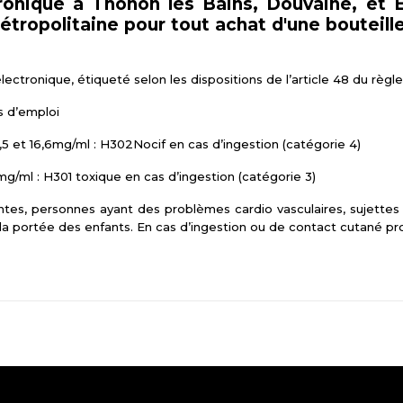
ronique à Thonon les Bains, Douvaine, et Ev
Métropolitaine pour tout achat d'une bouteil
électronique, étiqueté selon les dispositions de l’article 48 du rè
s d’emploi
5 et 16,6mg/ml : H302Nocif en cas d’ingestion (catégorie 4)
g/ml : H301 toxique en cas d’ingestion (catégorie 3)
tes, personnes ayant des problèmes cardio vasculaires, sujettes 
 la portée des enfants. En cas d’ingestion ou de contact cutané p