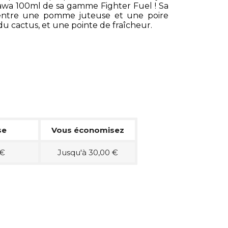
sawa 100ml de sa gamme Fighter Fuel ! Sa
 entre une pomme juteuse et une poire
du cactus, et une pointe de fraîcheur.
se
Vous économisez
 €
Jusqu'à 30,00 €