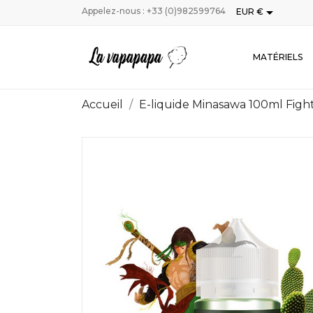

Appelez-nous :
+33 (0)982599764
EUR €
MATÉRIELS
Accueil
E-liquide Minasawa 100ml Figh