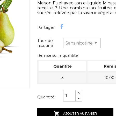
Maison Fuel avec son e-liquide Mina
recette ? Une combinaison fruitée
sucrée, relevée par la saveur végétal 
Partager
Taux de
nicotine
Remise sur la quantité
Quantité
Remi
3
10,00
Quantité

AJOUTER AU PANIER