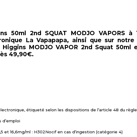
ggins 50ml 2nd SQUAT MODJO VAPORS à T
ronique La Vapapapa, ainsi que sur notre s
uide Higgins MODJO VAPOR 2nd Squat 50ml e
dès 49,90€.
électronique, étiqueté selon les dispositions de l’article 48 du rè
s d’emploi
5 et 16,6mg/ml : H302Nocif en cas d’ingestion (catégorie 4)