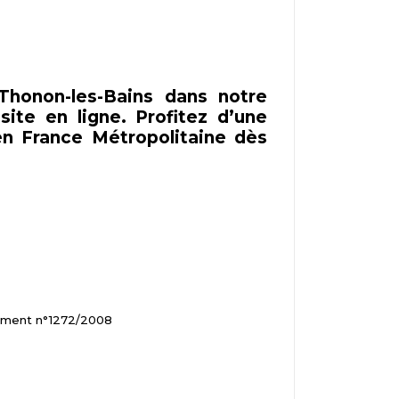
honon-les-Bains dans notre
ite en ligne. Profitez d’une
n France Métropolitaine dès
glement n°1272/2008