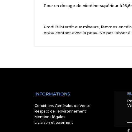
Pour un dosage de nicotine supérieur à 16,6m
Produit interdit aux mineurs, femmes enceint
et/ou contact avec la peau. Ne pas laisser à
INFORMATIONS
BU
Re
Va
Conditions Générales de Vente
Respect de l'environnement
Mentions légales
Livraison et paiement