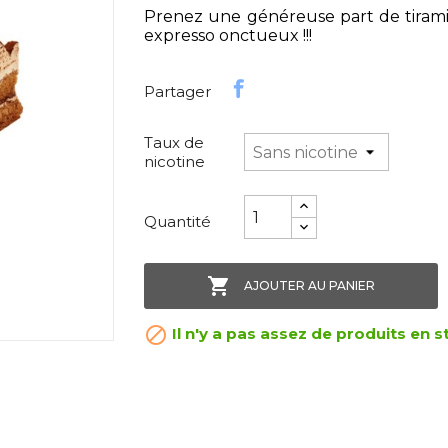
Prenez une généreuse part de tira
expresso onctueux !!!
Partager
Taux de
nicotine
Quantité

AJOUTER AU PANIER

Il n'y a pas assez de produits en s