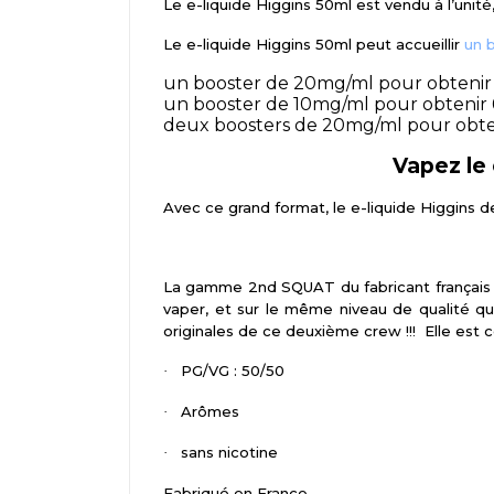
Le e-liquide Higgins 50ml est vendu à l’unit
Le e-liquide Higgins 50ml peut accueillir
un 
un booster de 20mg/ml pour obtenir
un booster de 10mg/ml pour obtenir
deux boosters de 20mg/ml pour obte
Vapez le
Avec ce grand format, le e-liquide Higgins d
La gamme 2nd SQUAT du fabricant français 
vaper, et sur le même niveau de qualité qu
originales de ce deuxième crew !!! Elle est
PG/VG : 50/50
·
Arômes
·
sans nicotine
·
Fabriqué en France