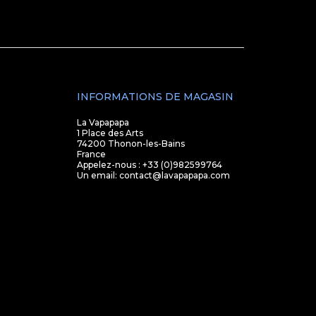
INFORMATIONS DE MAGASIN
La Vapapapa
1 Place des Arts
74200 Thonon-les-Bains
France
Appelez-nous :
+33 (0)982599764
Un email:
contact@lavapapapa.com