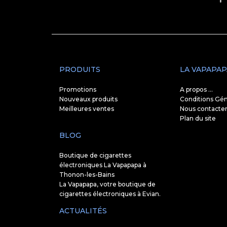
PRODUITS
LA VAPAPAP
Promotions
A propos ...
Nouveaux produits
Conditions Gén
Meilleures ventes
Nous contacte
Plan du site
BLOG
Boutique de cigarettes
électroniques La Vapapapa à
Thonon-les-Bains
La Vapapapa, votre boutique de
cigarettes électroniques à Evian.
ACTUALITÉS