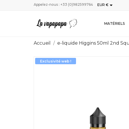

Appelez-nous :
+33 (0)982599764
EUR €
MATÉRIELS
Accueil
e-liquide Higgins 50ml 2nd Sq
Exclusivité web !