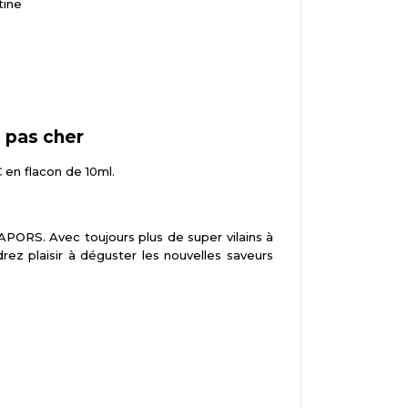
tine
 pas cher
 en flacon de 10ml.
ORS. Avec toujours plus de super vilains à
ez plaisir à déguster les nouvelles saveurs