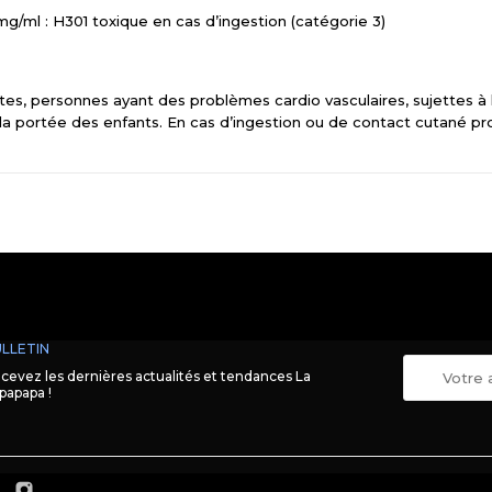
g/ml : H301 toxique en cas d’ingestion (catégorie 3)
es, personnes ayant des problèmes cardio vasculaires, sujettes à 
 la portée des enfants. En cas d’ingestion ou de contact cutané pr
LLETIN
cevez les dernières actualités et tendances La
papapa !