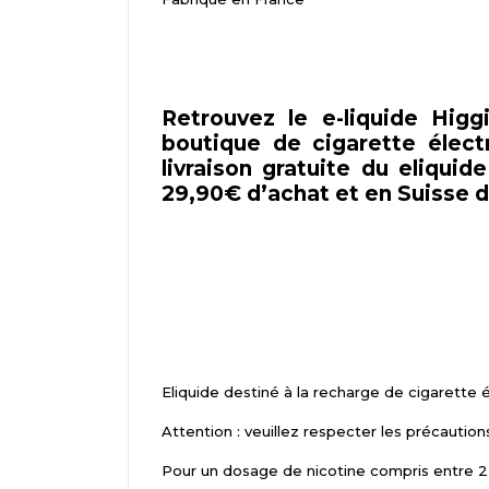
Retrouvez le e-liquide Hi
boutique de cigarette élect
livraison gratuite du eliq
29,90€ d’achat et en Suisse 
Eliquide destiné à la recharge de cigarette 
Attention : veuillez respecter les précaution
Pour un dosage de nicotine compris entre 2,