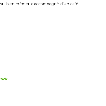
misu bien crémeux accompagné d'un café
tock.