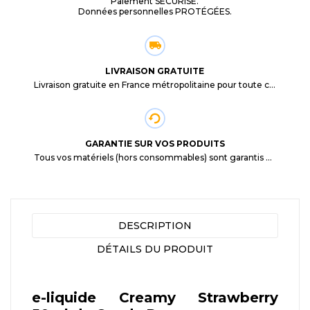
Paiement SÉCURISÉ.
Données personnelles PROTÉGÉES.
LIVRAISON GRATUITE
Livraison gratuite en France métropolitaine pour toute commande supérieure à 29,90€.
GARANTIE SUR VOS PRODUITS
Tous vos matériels (hors consommables) sont garantis 3 mois à partir de la date d'achat
DESCRIPTION
DÉTAILS DU PRODUIT
e-liquide Creamy Strawberry