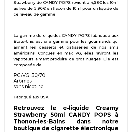
Strawberry de CANDY POPS revient à 4,58€ les 10ml
au lieu de 5,90€ en flacon de 10ml pour un liquide de
ce niveau de gamme
La gamme de eliquides CANDY POPS fabriquée aux
Etats-Unis est une gamme pour les gourmands qui
aiment les desserts et pâtisseries de nos amis
américains. Conçues en max VG, elles raviront les
vapoteurs aimant produire de gros nuages. Elle est
composée de:
PG/VG: 30/70
Arômes
sans nicotine
Fabriqué aux USA
Retrouvez le e-liquide Creamy
Strawberry 50ml CANDY POPS à
Thonon-les-Bains dans notre
boutique de cigarette électronique