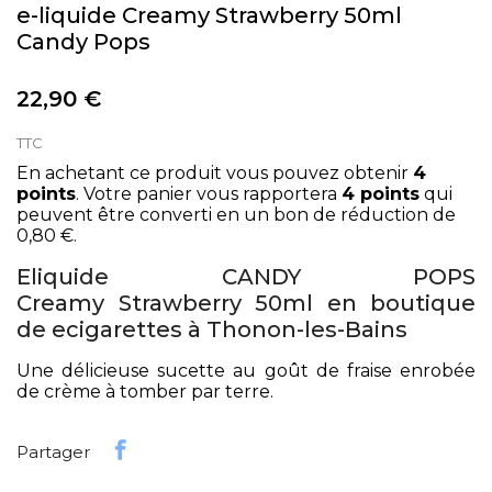
e-liquide Creamy Strawberry 50ml
Candy Pops
22,90 €
TTC
En achetant ce produit vous pouvez obtenir
4
points
. Votre panier vous rapportera
4
points
qui
peuvent être converti en un bon de réduction de
0,80 €
.
Eliquide CANDY POPS
Creamy Strawberry 50ml en boutique
de ecigarettes à Thonon-les-Bains
Une délicieuse sucette au goût de fraise enrobée
de crème à tomber par terre.
Partager