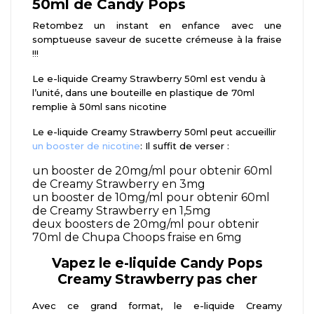
50ml de Candy Pops
Retombez un instant en enfance avec une
somptueuse saveur de sucette crémeuse à la fraise
!!!
Le e-liquide Creamy Strawberry 50ml est vendu à
l’unité, dans une bouteille en plastique de 70ml
remplie à 50ml sans nicotine
Le e-liquide Creamy Strawberry 50ml peut accueillir
un booster de nicotine
: Il suffit de verser :
un booster de 20mg/ml pour obtenir 60ml
de Creamy Strawberry en 3mg
un booster de 10mg/ml pour obtenir 60ml
de Creamy Strawberry en 1,5mg
deux boosters de 20mg/ml pour obtenir
70ml de Chupa Choops fraise en 6mg
Vapez le e-liquide Candy Pops
Creamy Strawberry pas cher
Avec ce grand format, le e-liquide Creamy