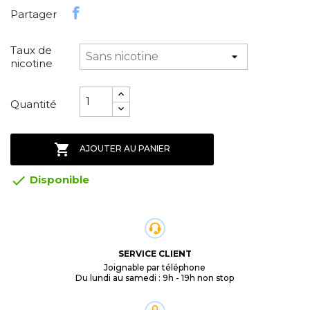
Partager
Taux de
nicotine
Quantité

AJOUTER AU PANIER

Disponible
SERVICE CLIENT
Joignable par téléphone
Du lundi au samedi : 9h - 19h non stop