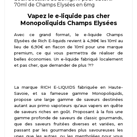
70ml de Champs Elysées en 6mg
Vapez le e-liquide pas cher
Monopoliquids Champs Elysées
Avec ce grand format, le e-liquide Champs
Elysées de Rich E-liquids revient à 4,98€ les 10ml au
lieu de 6,90€ en flacon de 10ml pour une marque
premium, ce qui vous permettra de réaliser de
belles économies. Un e-liquide fabriqué localement
et pas cher, que demander de plus ?!?
La marque RICH E-LIQUIDS fabriquée en Haute-
Savoie, et sa fameuse gamme Monopoliquids,
propose une large gamme de saveurs destinées
autant aux primo vapoteurs qu'aux vapers en quête
de saveurs riches en goût. Proposant à la fois une
gamme profonde de saveurs de classic gourmands,
que des saveurs fruitées diverses et variées, en
passant par les gourmandes plus savoureuses les
unes que les autres, ou les mentholées pour vous