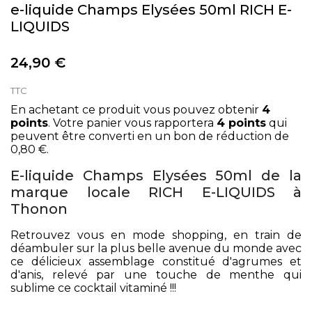
e-liquide Champs Elysées 50ml RICH E-
LIQUIDS
24,90 €
TTC
En achetant ce produit vous pouvez obtenir
4
points
. Votre panier vous rapportera
4
points
qui
peuvent être converti en un bon de réduction de
0,80 €
.
E-liquide Champs Elysées 50ml de la
marque locale RICH E-LIQUIDS à
Thonon
Retrouvez vous en mode shopping, en train de
déambuler sur la plus belle avenue du monde avec
ce délicieux assemblage constitué d'agrumes et
d'anis, relevé par une touche de menthe qui
sublime ce cocktail vitaminé !!!