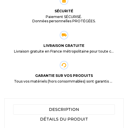
SÉCURITÉ
Paiement SÉCURISÉ.
Données personnelles PROTÉGÉES.
LIVRAISON GRATUITE
Livraison gratuite en France métropolitaine pour toute commande supérieure à 29,90€.
GARANTIE SUR VOS PRODUITS
Tous vos matériels (hors consommables) sont garantis 3 mois à partir de la date d'achat
DESCRIPTION
DÉTAILS DU PRODUIT