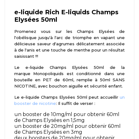
e-liquide Rich E-liquids Champs
Elysées 50ml
Promenez vous sur les Champs Elysées de
l'obélisque jusqu'à l'arc de triomphe en vapant une
délicieuse saveur d'agrumes délicatement associée
à de l'anis et une touche de menthe pour un résultat
saisissant !!!
Le e-liquide Champs Elysées 50ml de la
marque Monopoliquids est conditionné dans une
bouteille en PET de 60ml, remplie à 50ml SANS
NICOTINE, avec bouchon aiguille et sécurité enfant.
Le e-liquide Champs Elysées 50ml peut accueillir
un
booster de nicotine
: Il suffit de verser :
un booster de 10mg/ml pour obtenir 60ml
de Champs Elysées en 1,5mg
un booster de 20mg/ml pour obtenir 60ml
de Champs Elysées en 3mg
deux boosters de 20mg/ml pour obtenir