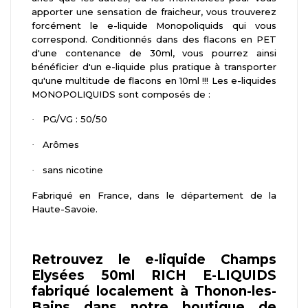
apporter une sensation de fraicheur, vous trouverez
forcément le e-liquide Monopoliquids qui vous
correspond. Conditionnés dans des flacons en PET
d'une contenance de 30ml, vous pourrez ainsi
bénéficier d'un e-liquide plus pratique à transporter
qu'une multitude de flacons en 10ml !!! Les e-liquides
MONOPOLIQUIDS sont composés de :
PG/VG : 50/50
·
Arômes
·
sans nicotine
·
Fabriqué en France, dans le département de la
Haute-Savoie.
Retrouvez le e-liquide Champs
Elysées 50ml RICH E-LIQUIDS
fabriqué localement à Thonon-les-
Bains dans notre boutique de