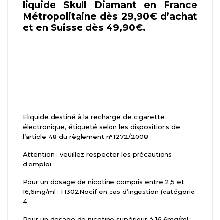
liquide Skull Diamant en France
Métropolitaine dès 29,90€ d’achat
et en Suisse dès 49,90€.
Eliquide destiné à la recharge de cigarette
électronique, étiqueté selon les dispositions de
l’article 48 du règlement n°1272/2008
Attention : veuillez respecter les précautions
d’emploi
Pour un dosage de nicotine compris entre 2,5 et
16,6mg/ml : H302Nocif en cas d’ingestion (catégorie
4)
Pour un dosage de nicotine supérieur à 16,6mg/ml :