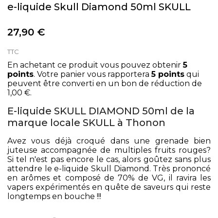
e-liquide Skull Diamond 50ml SKULL
27,90 €
TTC
En achetant ce produit vous pouvez obtenir
5
points
. Votre panier vous rapportera
5
points
qui
peuvent être converti en un bon de réduction de
1,00 €
.
E-liquide SKULL DIAMOND 50ml de la
marque locale SKULL à Thonon
Avez vous déjà croqué dans une grenade bien
juteuse accompagnée de multiples fruits rouges?
Si tel n'est pas encore le cas, alors goûtez sans plus
attendre le e-liquide Skull Diamond. Très prononcé
en arômes et composé de 70% de VG, il ravira les
vapers expérimentés en quête de saveurs qui reste
longtemps en bouche !!!