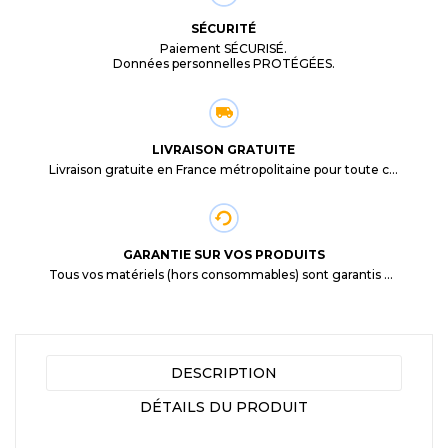
SÉCURITÉ
Paiement SÉCURISÉ.
Données personnelles PROTÉGÉES.
LIVRAISON GRATUITE
Livraison gratuite en France métropolitaine pour toute commande supérieure à 29,90€.
GARANTIE SUR VOS PRODUITS
Tous vos matériels (hors consommables) sont garantis 3 mois à partir de la date d'achat
DESCRIPTION
DÉTAILS DU PRODUIT