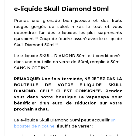
e-liquide Skull Diamond 50ml
Prenez une grenade bien juteuse et des fruits
rouges gorgés de soleil, mixez le tout et vous
obtiendrez l'un des e-liquides les plus surprenants
qui soient !!! Coup de foudre assuré avec le e-liquide
Skull Diamond 50ml !!!
Le e-liquide SKULL DIAMOND 50ml est conditionné
dans une bouteille en verre de 60ml, remplie à 50ml
SANS NICOTINE.
REMARQUE: Une fois terminée, NE JETEZ PAS LA
BOUTEILLE DE VOTRE E-LIQUIDE SKULL
DIAMOND. CELLE CI EST CONSIGNEE. Rendez
vous dans notre boutique La Vapapapa pour
bénéficier d'un euro de réduction sur votre
prochain achat.
Le e-liquide Skull Diamond 50ml peut accueillir
un
booster de nicotine
: Il suffit de verser :