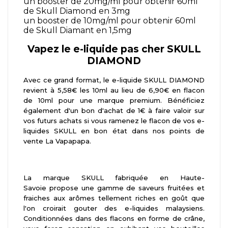
un booster de 20mg/ml pour obtenir 60ml
de Skull Diamond en 3mg
un booster de 10mg/ml pour obtenir 60ml
de Skull Diamant en 1,5mg
Vapez le e-liquide pas cher SKULL
DIAMOND
Avec ce grand format, le e-liquide SKULL DIAMOND
revient à 5,58€ les 10ml au lieu de 6,90€ en flacon
de 10ml pour une marque premium. Bénéficiez
également d'un bon d'achat de 1€ à faire valoir sur
vos futurs achats si vous ramenez le flacon de vos e-
liquides SKULL en bon état dans nos points de
vente La Vapapapa.
La marque SKULL fabriquée en Haute-
Savoie propose une gamme de saveurs fruitées et
fraiches aux arômes tellement riches en goût que
l'on croirait gouter des e-liquides malaysiens.
Conditionnées dans des flacons en forme de crâne,