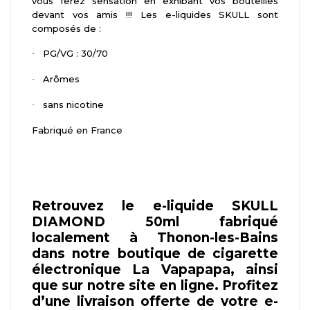
vous ferez sensation en exhibant vos bouteilles
devant vos amis !!! Les e-liquides SKULL sont
composés de :
PG/VG : 30/70
·
Arômes
·
sans nicotine
·
Fabriqué en France
Retrouvez le e-liquide SKULL
DIAMOND 50ml fabriqué
localement à Thonon-les-Bains
dans notre boutique de cigarette
électronique La Vapapapa, ainsi
que sur notre site en ligne. Profitez
d’une livraison offerte de votre e-