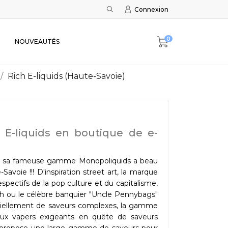
Connexion
0
NOUVEAUTÉS
Rich E-liquids (Haute-Savoie)
E-liquids en boutique de e-
 et sa fameuse gamme Monopoliquids a beau
avoie !!! D'inspiration street art, la marque
espectifs de la pop culture et du capitalisme,
h ou le célèbre banquier "Uncle Pennybags"
ntiellement de saveurs complexes, la gamme
'aux vapers exigeants en quête de saveurs