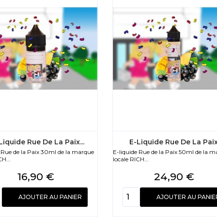
Liquide Rue De La Paix...
E-Liquide Rue De La Paix.
e Rue de la Paix 30ml de la marque
E-liquide Rue de la Paix 50ml de la 
CH...
locale RICH...
Prix
Prix
16,90 €
24,90 €
AJOUTER AU PANIER
AJOUTER AU PANIE