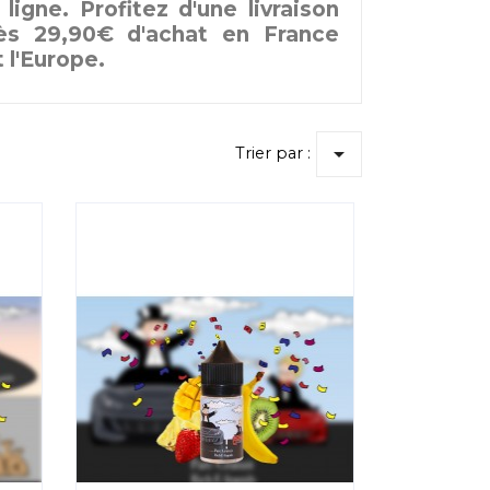
ligne. Profitez d'une livraison
dès 29,90€ d'achat en France
t l'Europe.

Trier par :