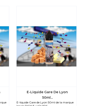
n
E-Liquide Gare De Lyon
50ml...
arque
E-liquide Gare de Lyon 50ml de la marque
locale RICH E-LIQUIDS...