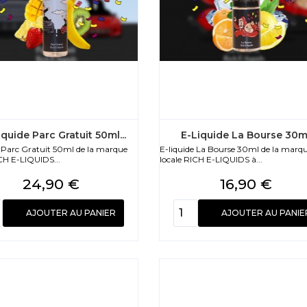
iquide Parc Gratuit 50ml...
E-Liquide La Bourse 30ml.
e Parc Gratuit 50ml de la marque
E-liquide La Bourse 30ml de la marq
CH E-LIQUIDS...
locale RICH E-LIQUIDS à...
Prix
Prix
24,90 €
16,90 €
AJOUTER AU PANIER
AJOUTER AU PANIE