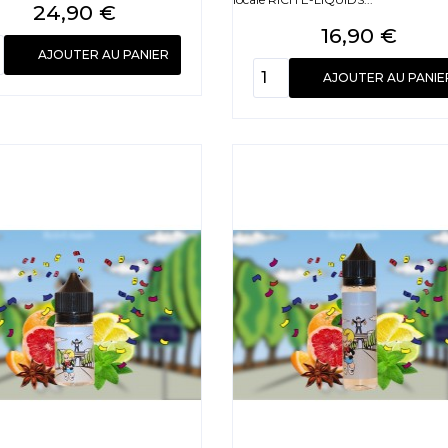
Prix
24,90 €
Prix
16,90 €
AJOUTER AU PANIER
AJOUTER AU PANIE