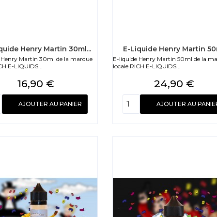
quide Henry Martin 30ml...
E-Liquide Henry Martin 50m
e Henry Martin 30ml de la marque
E-liquide Henry Martin 50ml de la m
CH E-LIQUIDS...
locale RICH E-LIQUIDS...
Prix
Prix
16,90 €
24,90 €
AJOUTER AU PANIER
AJOUTER AU PANIE