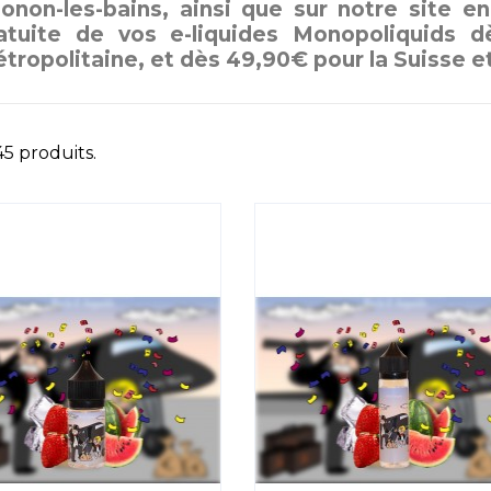
onon-les-bains, ainsi que sur notre site en 
atuite de vos e-liquides Monopoliquids 
tropolitaine, et dès 49,90€ pour la Suisse e
 45 produits.