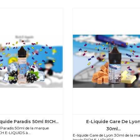
quide Paradis 50ml RICH...
E-Liquide Gare De Lyo
e Paradis 50ml de la marque
30ml...
CH E-LIQUIDS à...
E-liquide Gare de Lyon 30ml de la m
locale RICH E-LIQUIDS...