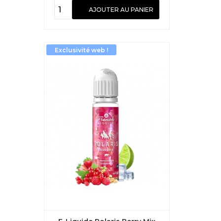
AJOUTER AU PANIER
Exclusivité web !