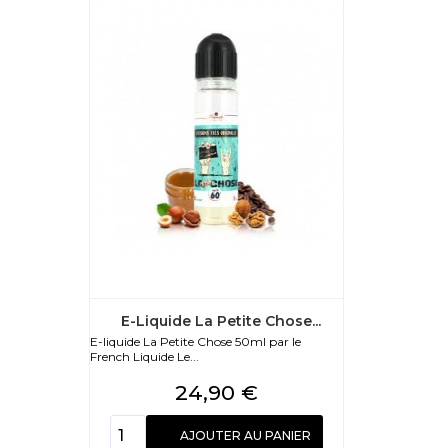
E-Liquide La Petite Chose...
E-liquide La Petite Chose 50ml par le
French Liquide Le...
Prix
24,90 €
AJOUTER AU PANIER