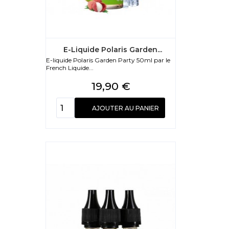
E-Liquide Polaris Garden...
E-liquide Polaris Garden Party 50ml par le
French Liquide...
Prix
19,90 €
AJOUTER AU PANIER