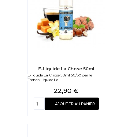
E-Liquide La Chose 50ml...
E-liquide La Chose 50ml 50/50 par le
French Liquide Le...
Prix
22,90 €
AJOUTER AU PANIER