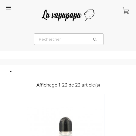


Affichage 1-23 de 23 article(s)