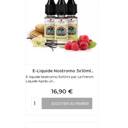
E-Liquide Nostromo 3x10ml...
E-liquide Nostromo 3x10ml par Le French
Liquide Après un...
Prix
16,90 €
AJOUTER AU PANIER