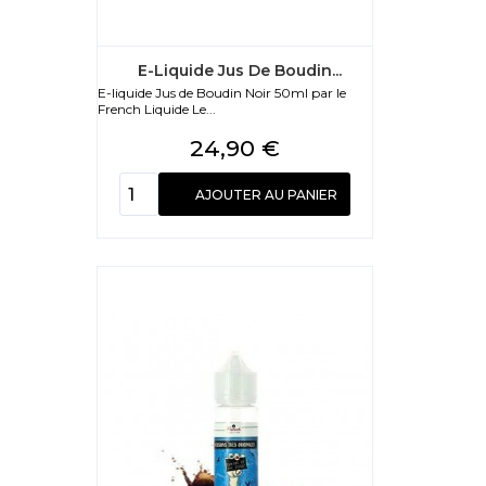
E-Liquide Jus De Boudin...
E-liquide Jus de Boudin Noir 50ml par le
French Liquide Le...
Prix
24,90 €
AJOUTER AU PANIER