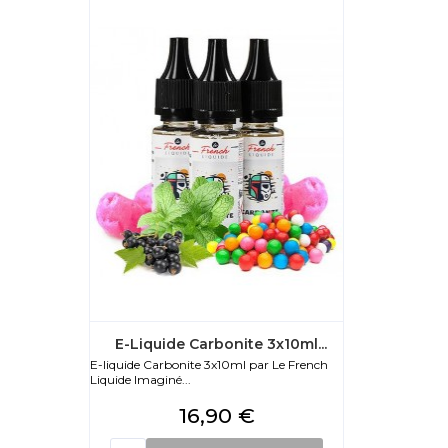
E-Liquide Carbonite 3x10ml...
E-liquide Carbonite 3x10ml par Le French
Liquide Imaginé...
Prix
16,90 €