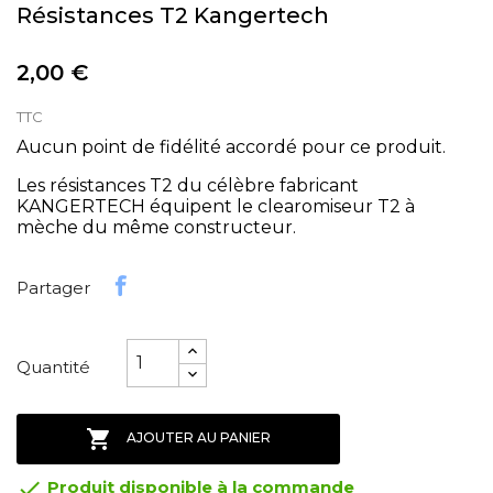
Résistances T2 Kangertech
2,00 €
TTC
Aucun point de fidélité accordé pour ce produit.
Les résistances T2 du célèbre fabricant
KANGERTECH équipent le clearomiseur T2 à
mèche du même constructeur.
Partager
Quantité

AJOUTER AU PANIER

Produit disponible à la commande