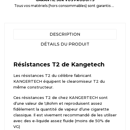
Tous vos matériels (hors consommables) sont garantis 3 mois à partir de la date d'achat
DESCRIPTION
DÉTAILS DU PRODUIT
Résistances T2 de Kangetech
Les résistances T2 du célèbre fabricant
KANGERTECH équipent le clearomiseur T2 du
même constructeur.
Ces résistances T2 de chez KANGERTECH sont
d’une valeur de 1,8ohm et reproduisent assez
fidèlement la quantité de vapeur d’une cigarette
classique. Il est vivement recommandé de les utiliser
avec des e-liquide assez fluide (moins de 50% de
VG)