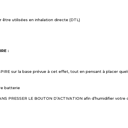
être utilisées en inhalation directe (DTL)
IRE :
IRE sur la base prévue à cet effet, tout en pensant à placer quel
re batterie
p SANS PRESSER LE BOUTON D’ACTIVATION afin d’humidifier votre co