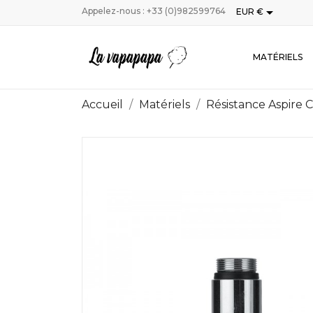

Appelez-nous :
+33 (0)982599764
EUR €
MATÉRIELS
Accueil
Matériels
Résistance Aspire C