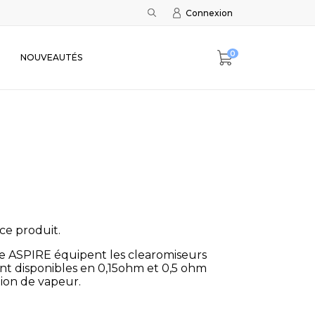
Connexion
0
NOUVEAUTÉS
ce produit.
ue ASPIRE équipent les clearomiseurs
 sont disponibles en 0,15ohm et 0,5 ohm
ion de vapeur.