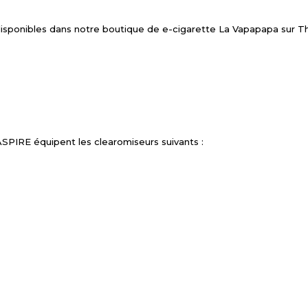
disponibles dans notre boutique de e-cigarette La Vapapapa sur T
ASPIRE équipent les clearomiseurs suivants :