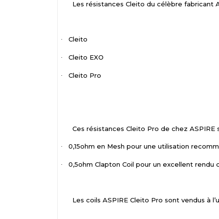
Les résistances Cleito du célèbre fabricant 
Cleito
·
Cleito EXO
·
Cleito Pro
·
Ces résistances Cleito Pro de chez ASPIRE s
0,15ohm en Mesh pour une utilisation recom
·
0,5ohm Clapton Coil pour un excellent rendu
·
Les coils ASPIRE Cleito Pro sont vendus à l’u