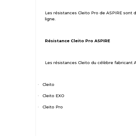
Les résistances Cleito Pro de ASPIRE sont 
ligne.
Résistance Cleito Pro ASPIRE
Les résistances Cleito du célèbre fabricant 
Cleito
·
Cleito EXO
·
Cleito Pro
·