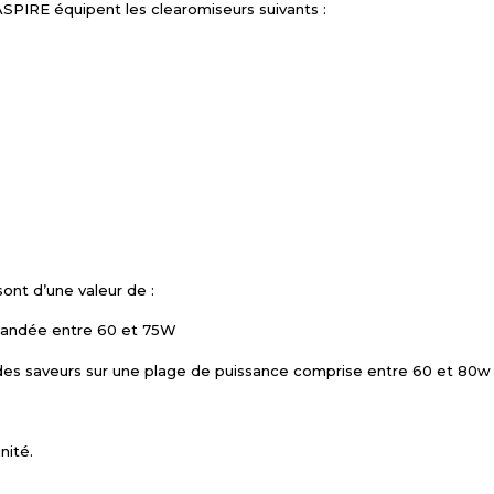
ASPIRE équipent les clearomiseurs suivants :
ont d’une valeur de :
mandée entre 60 et 75W
 des saveurs sur une plage de puissance comprise entre 60 et 80w
nité.