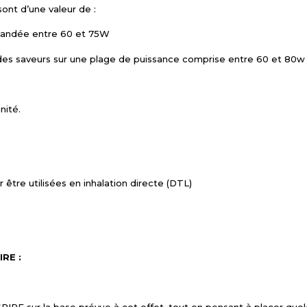
ont d’une valeur de :
mandée entre 60 et 75W
 des saveurs sur une plage de puissance comprise entre 60 et 80w
nité.
être utilisées en inhalation directe (DTL)
IRE :