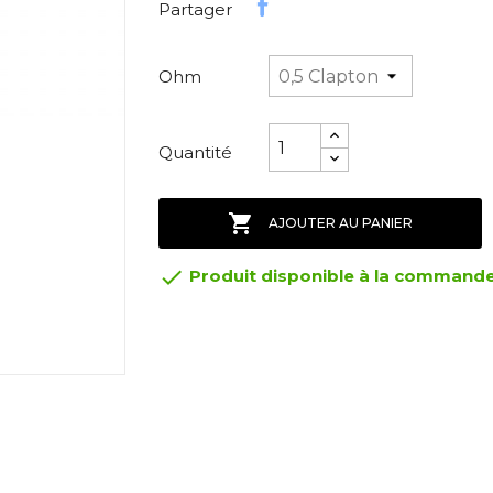
Partager
Ohm
Quantité

AJOUTER AU PANIER

Produit disponible à la command