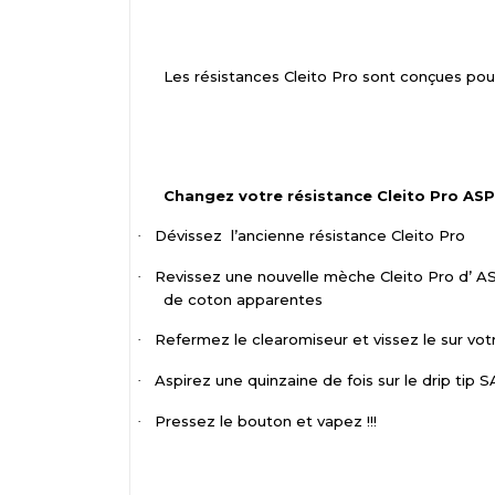
Les résistances Cleito Pro sont conçues pour 
Changez votre résistance Cleito Pro ASP
Dévissez
l’ancienne résistance Cleito Pro
·
Revissez une nouvelle mèche Cleito Pro d’ ASP
·
de coton apparentes
Refermez le clearomiseur et vissez le sur vot
·
Aspirez une quinzaine de fois sur le drip ti
·
Pressez le bouton et vapez !!!
·