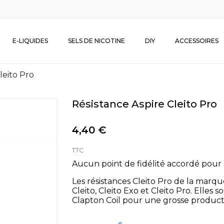
E-LIQUIDES
SELS DE NICOTINE
DIY
ACCESSOIRES
leito Pro
Résistance Aspire Cleito Pro
4,40 €
TTC
Aucun point de fidélité accordé pour 
Les résistances Cleito Pro de la marq
Cleito, Cleito Exo et Cleito Pro. Elles
Clapton Coil pour une grosse product