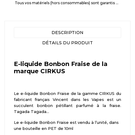
Tous vos matériels (hors consommables) sont garantis 3 mois à partir de la date d'achat
DESCRIPTION
DÉTAILS DU PRODUIT
E-liquide Bonbon Fraise de la
marque CIRKUS
Le e-liquide Bonbon Fraise de la gamme CIRKUS du
fabricant français Vincent dans les Vapes est un
succulent bonbon pétillant parfumé à la fraise.
Tagada Tagada...
Le e-liquide Bonbon Fraise est vendu à l’unité, dans
une bouteille en PET de 10ml