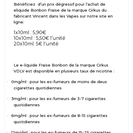
Bénéficiez
d’un prix dégressif pour l’achat de
eliquide Bonbon Fraise de la marque Cirkus du
fabricant Vincent dans les Vapes sur notre site en
ligne:
1x10ml : 5,90€
10x10ml : 5,50€ l’unité
20x10ml: 5€ l'unité
Le e-liquide Fraise Bonbon de la marque Cirkus
VDLV est disponible en plusieurs taux de nicotine :
0mg/ml : pour les ex-fumeurs de moins de deux
·
cigarettes quotidiennes
3mg/ml : pour les ex-fumeurs de 3-7 cigarettes
·
quotidiennes
6mg/ml : pour les ex-fumeurs de 8-15 cigarettes
·
quotidiennes
12mg/ml : pour les ex-fumeurs de 15-25 cigarettes
·