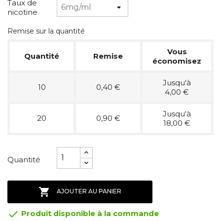
Taux de
nicotine
Remise sur la quantité
Vous
Quantité
Remise
économisez
Jusqu'à
10
0,40 €
4,00 €
Jusqu'à
20
0,90 €
18,00 €
Quantité

AJOUTER AU PANIER

Produit disponible à la commande