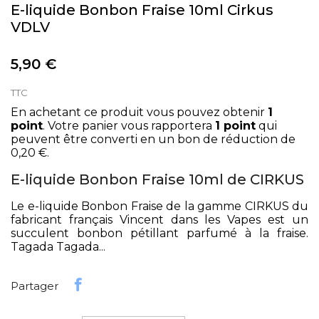
E-liquide Bonbon Fraise 10ml Cirkus
VDLV
5,90 €
TTC
En achetant ce produit vous pouvez obtenir
1
point
. Votre panier vous rapportera
1
point
qui
peuvent être converti en un bon de réduction de
0,20 €
.
E-liquide Bonbon Fraise 10ml de CIRKUS
Le e-liquide Bonbon Fraise de la gamme CIRKUS du
fabricant français Vincent dans les Vapes est un
succulent bonbon pétillant parfumé à la fraise.
Tagada Tagada...
Partager