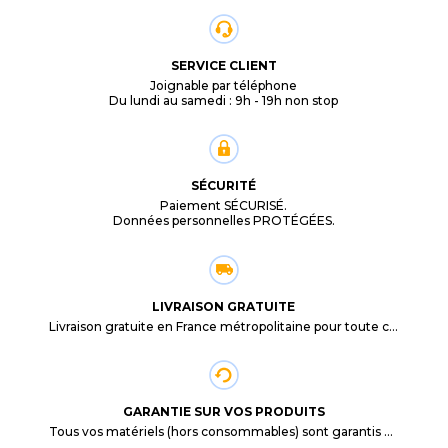
SERVICE CLIENT
Joignable par téléphone
Du lundi au samedi : 9h - 19h non stop
SÉCURITÉ
Paiement SÉCURISÉ.
Données personnelles PROTÉGÉES.
LIVRAISON GRATUITE
Livraison gratuite en France métropolitaine pour toute commande supérieure à 29,90€.
GARANTIE SUR VOS PRODUITS
Tous vos matériels (hors consommables) sont garantis 3 mois à partir de la date d'achat