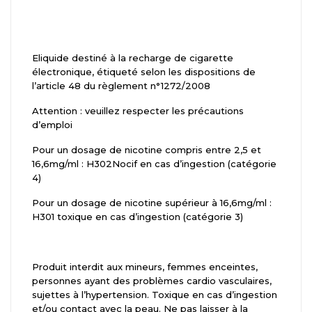
Eliquide destiné à la recharge de cigarette
électronique, étiqueté selon les dispositions de
l’article 48 du règlement n°1272/2008
Attention : veuillez respecter les précautions
d’emploi
Pour un dosage de nicotine compris entre 2,5 et
16,6mg/ml : H302Nocif en cas d’ingestion (catégorie
4)
Pour un dosage de nicotine supérieur à 16,6mg/ml :
H301 toxique en cas d’ingestion (catégorie 3)
Produit interdit aux mineurs, femmes enceintes,
personnes ayant des problèmes cardio vasculaires,
sujettes à l’hypertension. Toxique en cas d’ingestion
et/ou contact avec la peau. Ne pas laisser à la