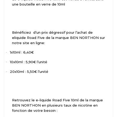
une bouteille en verre de 10ml
Bénéficiez
d’un prix dégressif pour l’achat de
eliquide Road Five de la marque BEN NORTHON sur
notre site en ligne:
1x10ml : 6,40€
·
10x10ml : 5,90€ l’unité
·
20x10ml : 5,50€ l’unité
·
Retrouvez le e-liquide Road Five 10ml de la marque
BEN NORTHON en plusieurs taux de nicotine en
fonction de votre besoin :