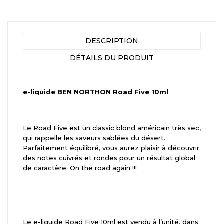
DESCRIPTION
DÉTAILS DU PRODUIT
e-liquide BEN NORTHON Road Five 10ml
Le Road Five est un classic blond américain très sec,
qui rappelle les saveurs sablées du désert.
Parfaitement équilibré, vous aurez plaisir à découvrir
des notes cuivrés et rondes pour un résultat global
de caractère. On the road again !!!
Le e-liquide Road Five 10ml est vendu à l’unité, dans