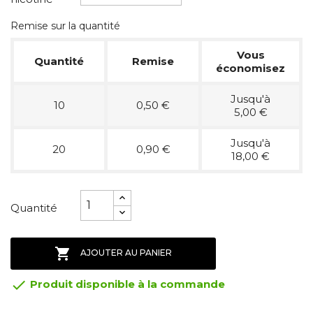
Remise sur la quantité
Vous
Quantité
Remise
économisez
Jusqu'à
10
0,50 €
5,00 €
Jusqu'à
20
0,90 €
18,00 €
Quantité

AJOUTER AU PANIER

Produit disponible à la commande