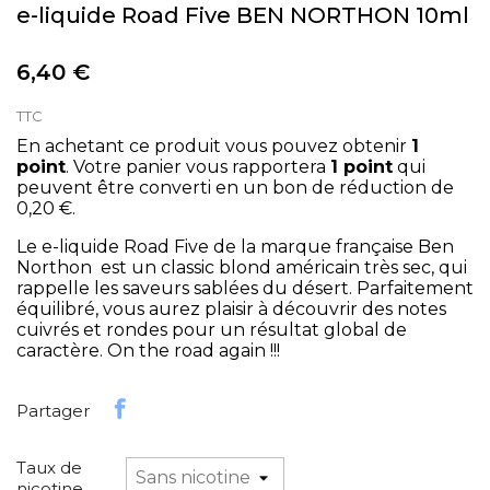
e-liquide Road Five BEN NORTHON 10ml
6,40 €
TTC
En achetant ce produit vous pouvez obtenir
1
point
. Votre panier vous rapportera
1
point
qui
peuvent être converti en un bon de réduction de
0,20 €
.
Le e-liquide Road Five de la marque française Ben
Northon est un classic blond américain très sec, qui
rappelle les saveurs sablées du désert. Parfaitement
équilibré, vous aurez plaisir à découvrir des notes
cuivrés et rondes pour un résultat global de
caractère. On the road again !!!
Partager
Taux de
nicotine