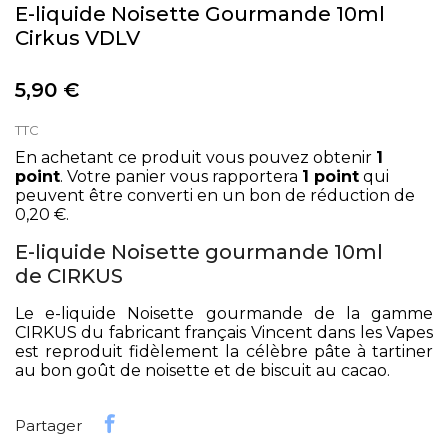
E-liquide Noisette Gourmande 10ml
Cirkus VDLV
5,90 €
TTC
En achetant ce produit vous pouvez obtenir
1
point
. Votre panier vous rapportera
1
point
qui
peuvent être converti en un bon de réduction de
0,20 €
.
E-liquide Noisette gourmande 10ml
de CIRKUS
Le e-liquide Noisette gourmande de la gamme
CIRKUS du fabricant français Vincent dans les Vapes
est reproduit fidèlement la célèbre pâte à tartiner
au bon goût de noisette et de biscuit au cacao.
Partager