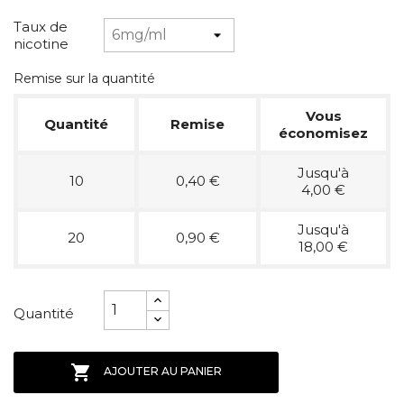
Taux de
nicotine
Remise sur la quantité
Vous
Quantité
Remise
économisez
Jusqu'à
10
0,40 €
4,00 €
Jusqu'à
20
0,90 €
18,00 €
Quantité

AJOUTER AU PANIER