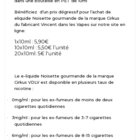
dans une bouteille en PET de 10ml
Bénéficiez
d’un prix dégressif pour l’achat de
eliquide Noisette gourmande de la marque Cirkus
du fabricant Vincent dans les Vapes sur notre site en
ligne:
1x10ml : 5,90€
10x10ml : 5,50€ l’unité
20x10ml: 5€ l'unité
Le e-liquide Noisette gourmande de la marque
Cirkus VDLV est disponible en plusieurs taux de
nicotine :
0mg/ml : pour les ex-fumeurs de moins de deux
·
cigarettes quotidiennes
3mg/ml : pour les ex-fumeurs de 3-7 cigarettes
·
quotidiennes
6mg/ml : pour les ex-fumeurs de 8-15 cigarettes
·