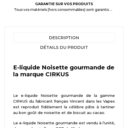
GARANTIE SUR VOS PRODUITS
Tous vos matériels (hors consommables) sont garantis 3 mois à partir de la date d'achat
DESCRIPTION
DÉTAILS DU PRODUIT
E-liquide Noisette gourmande de
la marque CIRKUS
Le e-liquide Noisette gourmande de la gamme
CIRKUS du fabricant français Vincent dans les Vapes
est reproduit fidèlement la célèbre pâte à tartiner
au bon goût de noisette et de biscuit au cacao.
Le e-liquide Noisette gourmande est vendu à l’unité,