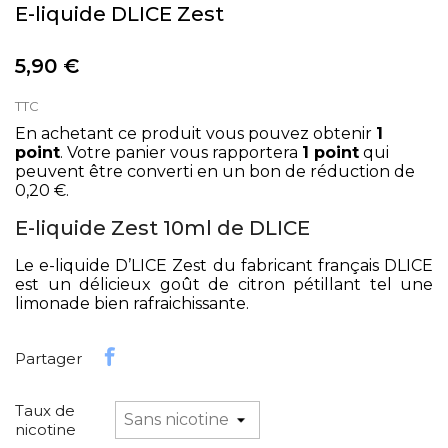
E-liquide DLICE Zest
5,90 €
TTC
En achetant ce produit vous pouvez obtenir
1
point
. Votre panier vous rapportera
1
point
qui
peuvent être converti en un bon de réduction de
0,20 €
.
E-liquide Zest 10ml de DLICE
Le e-liquide D’LICE Zest du fabricant français DLICE
est un délicieux goût de citron pétillant tel une
limonade bien rafraichissante.
Partager
Taux de
nicotine