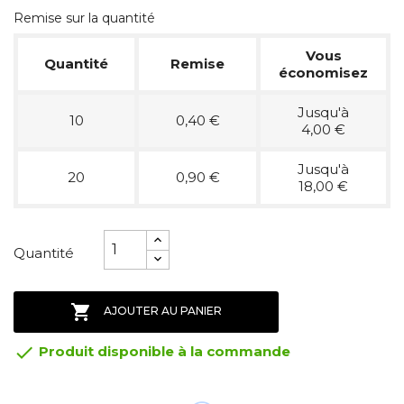
Remise sur la quantité
Vous
Quantité
Remise
économisez
Jusqu'à
10
0,40 €
4,00 €
Jusqu'à
20
0,90 €
18,00 €
Quantité

AJOUTER AU PANIER

Produit disponible à la commande