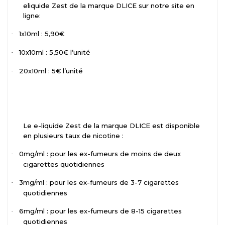
eliquide Zest de la marque DLICE sur notre site en
ligne:
1x10ml : 5,90€
·
10x10ml : 5,50€ l’unité
·
20x10ml : 5€ l’unité
·
Le e-liquide Zest de la marque DLICE est disponible
en plusieurs taux de nicotine :
0mg/ml : pour les ex-fumeurs de moins de deux
·
cigarettes quotidiennes
3mg/ml : pour les ex-fumeurs de 3-7 cigarettes
·
quotidiennes
6mg/ml : pour les ex-fumeurs de 8-15 cigarettes
·
quotidiennes