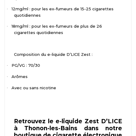
12mg/ml : pour les ex-fumeurs de 15-25 cigarettes
·
quotidiennes
18mg/ml : pour les ex-fumeurs de plus de 26
·
cigarettes quotidiennes
Composition du e-liquide D’LICE Zest :
PG/VG : 70/30
·
Arômes
·
Avec ou sans nicotine
·
Retrouvez le e-liquide Zest D’LICE
à Thonon-les-Bains dans notre
boutique de cigarette électronique