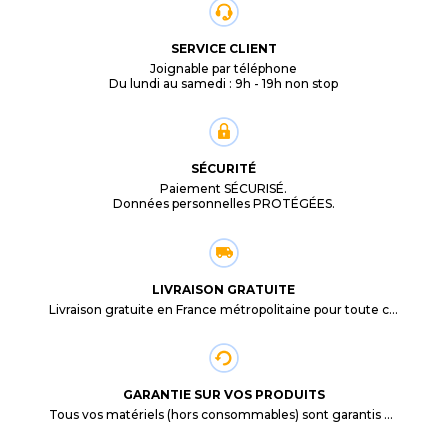
SERVICE CLIENT
Joignable par téléphone
Du lundi au samedi : 9h - 19h non stop
SÉCURITÉ
Paiement SÉCURISÉ.
Données personnelles PROTÉGÉES.
LIVRAISON GRATUITE
Livraison gratuite en France métropolitaine pour toute commande supérieure à 29,90€.
GARANTIE SUR VOS PRODUITS
Tous vos matériels (hors consommables) sont garantis 3 mois à partir de la date d'achat