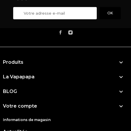

Produits

La Vapapapa

BLOG

Votre compte
Informations de magasin