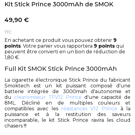
Kit Stick Prince 3000mAh de SMOK
49,90 €
TTC
En achetant ce produit vous pouvez obtenir
9
points
. Votre panier vous rapportera
9
points
qui
peuvent être converti en un bon de réduction de
1,80 €
.
Full Kit SMOK Stick Prince 3000mAh
La cigarette électronique Stick Prince du fabricant
Smoktech est un kit puissant composé d'une
batterie intégrée de 3000mah d'autonomie et
du
clearomiseur TFV12 Prince
d'une capacité de
8ML. Décliné en de multiples couleurs et
compatibles avec les
résistances V12 Prince
à la
puissance et à la restitution des saveurs
incomparable, le kit Stick Prince ravira les cloud
chasers !!!