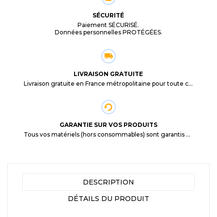
SÉCURITÉ
Paiement SÉCURISÉ.
Données personnelles PROTÉGÉES.
LIVRAISON GRATUITE
Livraison gratuite en France métropolitaine pour toute commande supérieure à 29,90€.
GARANTIE SUR VOS PRODUITS
Tous vos matériels (hors consommables) sont garantis 3 mois à partir de la date d'achat
DESCRIPTION
DÉTAILS DU PRODUIT