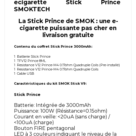
ecigarette Stick Prince
SMOKTECH
La Stick Prince de SMOK : une e-
cigarette puissante pas cher en
livraison gratuite
Contenu du coffret Stick Prince 3000mAh:
1 Batterie Stick Prince
1 TFV12 Prince 8ML
1 Resistance V12 Prince-M4 0.17ohm Quadruple Coils (Pre-installé)
1 Resistance V12 Prince-M4 0.17ohm Quadruple Coils
1 Cable USB
Caractéristiques du kit SMOK Stick V9:
Stick Prince
Batterie: Intégrée de 3000mAh
Puissance: 100W (Résistance=0.15ohm)
Courant en veille: <20uA (sans charge) /
<100uA (charge)
Bouton FIRE pentagonal
LED à 3 couleurs indiquant le niveau de la