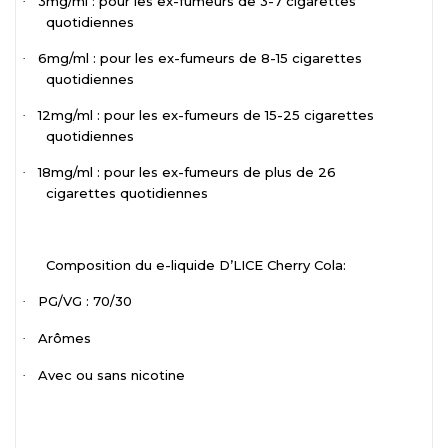
3mg/ml : pour les ex-fumeurs de 3-7 cigarettes
·
quotidiennes
6mg/ml : pour les ex-fumeurs de 8-15 cigarettes
·
quotidiennes
12mg/ml : pour les ex-fumeurs de 15-25 cigarettes
·
quotidiennes
18mg/ml : pour les ex-fumeurs de plus de 26
·
cigarettes quotidiennes
Composition du e-liquide D’LICE Cherry Cola:
PG/VG : 70/30
·
Arômes
·
Avec ou sans nicotine
·