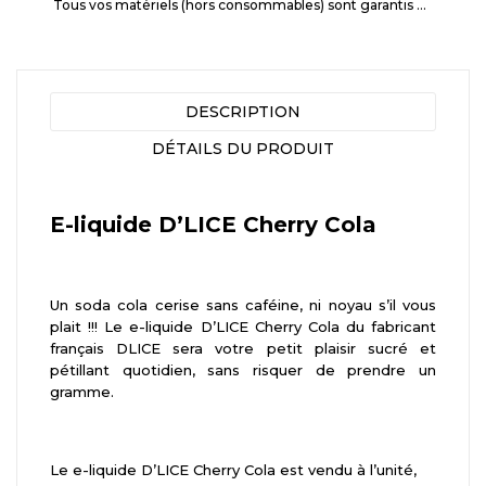
Tous vos matériels (hors consommables) sont garantis 3 mois à partir de la date d'achat
DESCRIPTION
DÉTAILS DU PRODUIT
E-liquide D’LICE Cherry Cola
Un soda cola cerise sans caféine, ni noyau s’il vous
plait !!! Le e-liquide D’LICE Cherry Cola du fabricant
français DLICE sera votre petit plaisir sucré et
pétillant quotidien, sans risquer de prendre un
gramme.
Le e-liquide D’LICE Cherry Cola est vendu à l’unité,