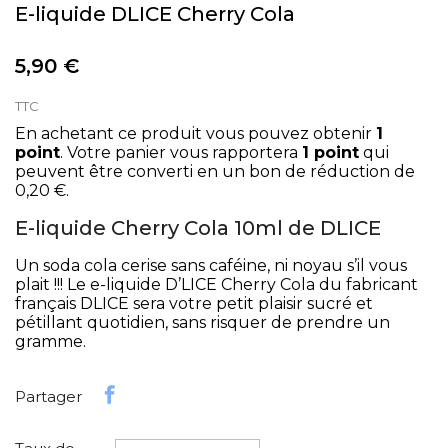
E-liquide DLICE Cherry Cola
5,90 €
TTC
En achetant ce produit vous pouvez obtenir
1
point
. Votre panier vous rapportera
1
point
qui
peuvent être converti en un bon de réduction de
0,20 €
.
E-liquide Cherry Cola 10ml de DLICE
Un soda cola cerise sans caféine, ni noyau s’il vous
plait !!! Le e-liquide D’LICE Cherry Cola du fabricant
français DLICE sera votre petit plaisir sucré et
pétillant quotidien, sans risquer de prendre un
gramme.
Partager