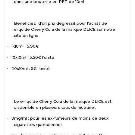
dans une bouteille en PET de 10ml
Bénéficiez
d’un prix dégressif pour l’achat de
eliquide Cherry Cola de la marque DLICE sur notre
site en ligne:
1x10ml : 5,90€
·
10x10ml : 5,50€ l’unité
·
20x10ml : 5€ l’unité
·
Le e-liquide Cherry Cola de la marque DLICE est
disponible en plusieurs taux de nicotine :
0mg/ml : pour les ex-fumeurs de moins de deux
·
cigarettes quotidiennes