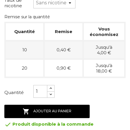
Taux de
nicotine
Remise sur la quantité
Vous
Quantité
Remise
économisez
Jusqu'à
10
0,40 €
4,00 €
Jusqu'à
20
0,90 €
18,00 €
Quantité

AJOUTER AU PANIER

Produit disponible à la commande