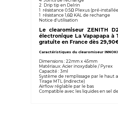
4 Joints de rechange
2 Drip tip en Delrin
1 résistance 0.5Ω Plexus (pré-installé
1 résistance 1,6Ω KAL de rechange
Notice d'utilisation
Le clearomiseur ZENITH D2
électronique La Vapapapa à Th
gratuite en France dès 29,90€
Caractéristiques du clearomiseur INNOKI
Dimensions : 22mm x 45mm
Matériaux: Acier inoxydable / Pyrex
Capacité : 3ml
Système de remplissage par le haut a
Tirage MTL (indirecte)
Airflow réglable par le bas
Compatible avec les liquides en sel de