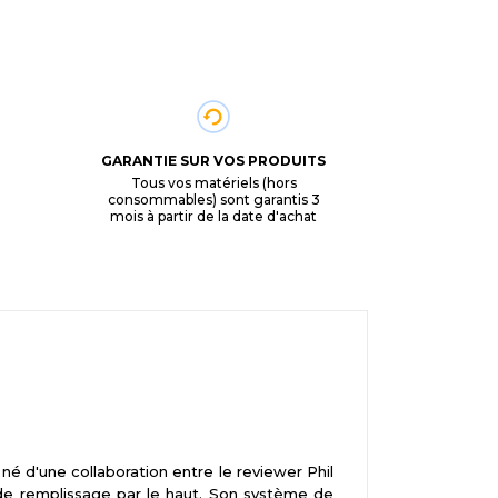
GARANTIE SUR VOS PRODUITS
Tous vos matériels (hors
consommables) sont garantis 3
mois à partir de la date d'achat
 d'une collaboration entre le reviewer Phil
de remplissage par le haut. Son système de