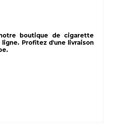
otre boutique de cigarette
igne. Profitez d'une livraison
pe.