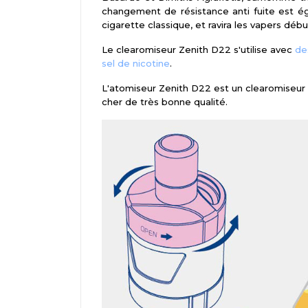
changement de résistance anti fuite est ég
cigarette classique, et ravira les vapers dé
Le clearomiseur Zenith D22 s'utilise avec
de
sel de nicotine
.
L'atomiseur Zenith D22 est un clearomiseur 
cher de très bonne qualité.