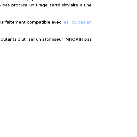
bas procure un tirage serré similaire à une
parfaitement compatible avec
les liquides en
ébutants d'utiliser un atomiseur INNOKIN pas