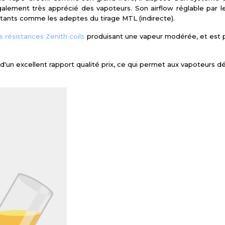
alement très apprécié des vapoteurs. Son airflow réglable par le 
butants comme les adeptes du tirage MTL (indirecte).
s résistances Zenith coils
produisant une vapeur modérée, et est 
d'un excellent rapport qualité prix, ce qui permet aux vapoteurs d