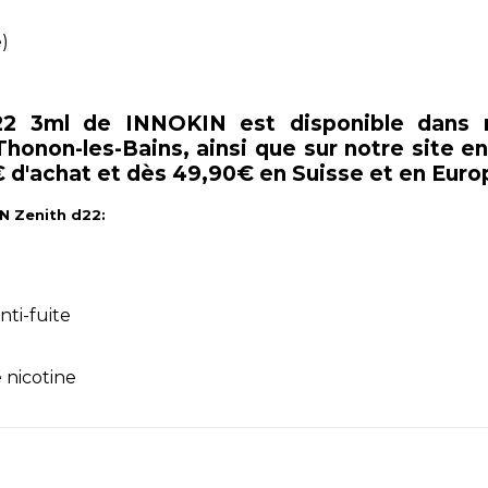
e)
2 3ml de INNOKIN est disponible dans n
onon-les-Bains, ainsi que sur notre site en l
 d'achat et dès 49,90€ en Suisse et en Euro
N Zenith d22:
nti-fuite
 nicotine