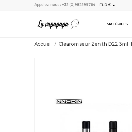

Appelez-nous :
+33 (0)982599764
EUR €
MATÉRIELS
Accueil
Clearomiseur Zenith D22 3ml