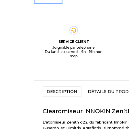
SERVICE CLIENT
Joignable par téléphone
Du lundi au samedi : 9h - 19h non
stop
DESCRIPTION
DÉTAILS DU PROD
Clearomiseur INNOKIN Zenit
L'atomiseur Zenith d22 du fabricant Innoki
Busardo et Dimitris Agrafiotis, surnommé 