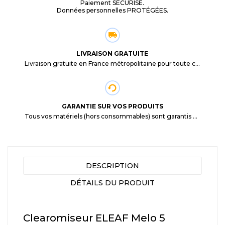
Paiement SÉCURISÉ.
Données personnelles PROTÉGÉES.
LIVRAISON GRATUITE
Livraison gratuite en France métropolitaine pour toute commande supérieure à 29,90€.
GARANTIE SUR VOS PRODUITS
Tous vos matériels (hors consommables) sont garantis 3 mois à partir de la date d'achat
DESCRIPTION
DÉTAILS DU PRODUIT
Clearomiseur ELEAF Melo 5