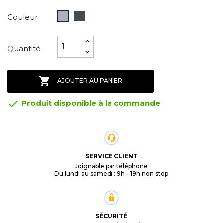
Noir
Gris
Couleur
Quantité

AJOUTER AU PANIER

Produit disponible à la commande
SERVICE CLIENT
Joignable par téléphone
Du lundi au samedi : 9h - 19h non stop
SÉCURITÉ