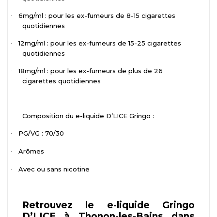
6mg/ml : pour les ex-fumeurs de 8-15 cigarettes
·
quotidiennes
12mg/ml : pour les ex-fumeurs de 15-25 cigarettes
·
quotidiennes
18mg/ml : pour les ex-fumeurs de plus de 26
·
cigarettes quotidiennes
Composition du e-liquide D’LICE Gringo :
PG/VG : 70/30
·
Arômes
·
Avec ou sans nicotine
·
Retrouvez le e-liquide Gringo
D’LICE à Thonon-les-Bains dans