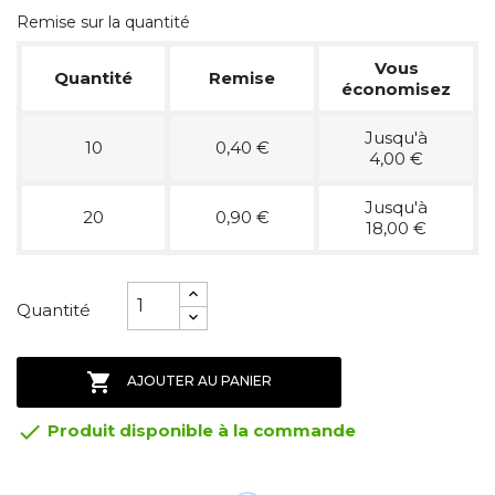
Remise sur la quantité
Vous
Quantité
Remise
économisez
Jusqu'à
10
0,40 €
4,00 €
Jusqu'à
20
0,90 €
18,00 €
Quantité

AJOUTER AU PANIER

Produit disponible à la commande