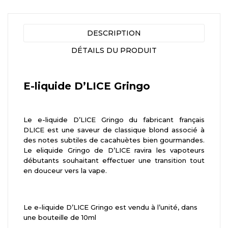
DESCRIPTION
DÉTAILS DU PRODUIT
E-liquide D’LICE Gringo
Le e-liquide D’LICE Gringo du fabricant français
DLICE est une saveur de classique blond associé à
des notes subtiles de cacahuètes bien gourmandes.
Le eliquide Gringo de D’LICE ravira les vapoteurs
débutants souhaitant effectuer une transition tout
en douceur vers la vape.
Le e-liquide D’LICE Gringo est vendu à l’unité, dans
une bouteille de 10ml