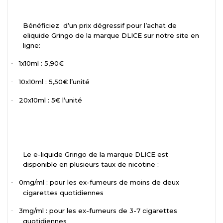
Bénéficiez
d’un prix dégressif pour l’achat de
eliquide Gringo de la marque DLICE sur notre site en
ligne:
1x10ml : 5,90€
·
10x10ml : 5,50€ l’unité
·
20x10ml : 5€ l’unité
·
Le e-liquide Gringo de la marque DLICE est
disponible en plusieurs taux de nicotine :
0mg/ml : pour les ex-fumeurs de moins de deux
·
cigarettes quotidiennes
3mg/ml : pour les ex-fumeurs de 3-7 cigarettes
·
quotidiennes