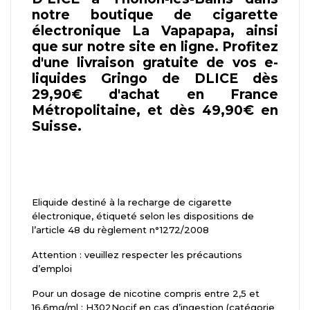
notre boutique de cigarette
électronique La Vapapapa, ainsi
que sur notre site en ligne. Profitez
d'une livraison gratuite de vos e-
liquides Gringo de DLICE dès
29,90€ d'achat en France
Métropolitaine, et dès 49,90€ en
Suisse.
Eliquide destiné à la recharge de cigarette
électronique, étiqueté selon les dispositions de
l’article 48 du règlement n°1272/2008
Attention : veuillez respecter les précautions
d’emploi
Pour un dosage de nicotine compris entre 2,5 et
16,6mg/ml : H302Nocif en cas d’ingestion (catégorie