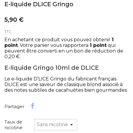
E-liquide DLICE Gringo
5,90 €
TTC
En achetant ce produit vous pouvez obtenir
1
point
. Votre panier vous rapportera
1
point
qui
peuvent être converti en un bon de réduction de
0,20 €
.
E-liquide Gringo 10ml de DLICE
Le e-liquide D’LICE Gringo du fabricant français
DLICE est une saveur de classique blond associé à
des notes subtiles de cacahuètes bien gourmandes.
Partager
Taux de
nicotine