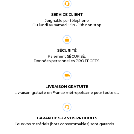
SERVICE CLIENT
Joignable par téléphone
Du lundi au samedi : 9h - 19h non stop
SÉCURITÉ
Paiement SÉCURISÉ.
Données personnelles PROTÉGÉES.
LIVRAISON GRATUITE
Livraison gratuite en France métropolitaine pour toute commande supérieure à 29,90€.
GARANTIE SUR VOS PRODUITS
Tous vos matériels (hors consommables) sont garantis 3 mois à partir de la date d'achat