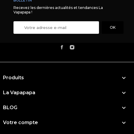
BULLETIN
Recevez les dernières actualités et tendances La
Vapapapa !

Produits

La Vapapapa

BLOG

Votre compte