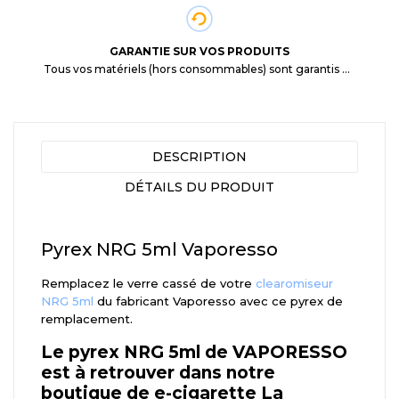
GARANTIE SUR VOS PRODUITS
Tous vos matériels (hors consommables) sont garantis 3 mois à partir de la date d'achat
DESCRIPTION
DÉTAILS DU PRODUIT
Pyrex NRG 5ml Vaporesso
Remplacez le verre cassé de votre
clearomiseur
NRG 5ml
du fabricant Vaporesso avec ce pyrex de
remplacement.
Le pyrex NRG 5ml de VAPORESSO
est à retrouver dans notre
boutique de e-cigarette La