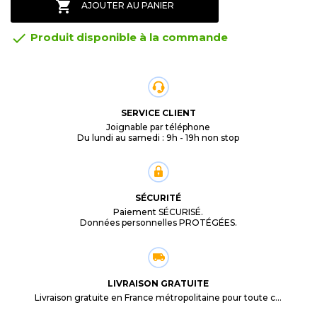

AJOUTER AU PANIER

Produit disponible à la commande
SERVICE CLIENT
Joignable par téléphone
Du lundi au samedi : 9h - 19h non stop
SÉCURITÉ
Paiement SÉCURISÉ.
Données personnelles PROTÉGÉES.
LIVRAISON GRATUITE
Livraison gratuite en France métropolitaine pour toute commande supérieure à 29,90€.