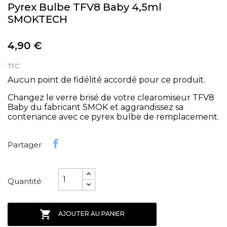
Pyrex Bulbe TFV8 Baby 4,5ml
SMOKTECH
4,90 €
TTC
Aucun point de fidélité accordé pour ce produit.
Changez le verre brisé de votre clearomiseur TFV8
Baby du fabricant SMOK et aggrandissez sa
contenance avec ce pyrex bulbe de remplacement.
Partager
Quantité

AJOUTER AU PANIER