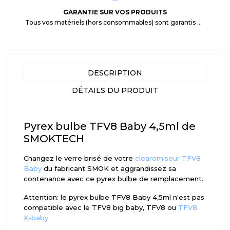
GARANTIE SUR VOS PRODUITS
Tous vos matériels (hors consommables) sont garantis 3 mois à partir de la date d'achat
DESCRIPTION
DÉTAILS DU PRODUIT
Pyrex bulbe TFV8 Baby 4,5ml de
SMOKTECH
Changez le verre brisé de votre
clearomiseur TFV8
Baby
du fabricant SMOK et aggrandissez sa
contenance avec ce pyrex bulbe de remplacement.
Attention: le pyrex bulbe TFV8 Baby 4,5ml n'est pas
compatible avec le TFV8 big baby, TFV8 ou
TFV8
X-baby