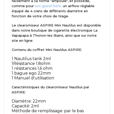
facilement à sa forme "ampoule", et possède,
comme pour
son grand frère,
un airflow réglable
équipé de 4 crans de différents diamètre en
fonction de votre choix de tirage.
Le clearomiseur ASPIRE Mini Nautilus est disponible
dans notre boutique de cigarette électronique La
Vapapapa à Thonon-les-Bains, ainsi que sur notre
site en ligne.
Contenu du coffret Mini Nautilus ASPIRE:
1 Nautilus tank 2ml
1Résistance 1.8ohm
1 résistances 1,6 ohm
1 bague ego 22mm
1 Manuel d'utilisation
Caractéristiques du clearomiseur Nautilus par
ASPIRE:
Diamètre: 22mm
Capacité: 2ml
Méthode de remplissage: par le bas