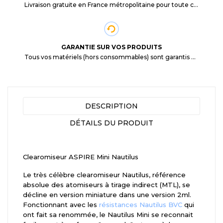
Livraison gratuite en France métropolitaine pour toute commande supérieure à 29,90€.
GARANTIE SUR VOS PRODUITS
Tous vos matériels (hors consommables) sont garantis 3 mois à partir de la date d'achat
DESCRIPTION
DÉTAILS DU PRODUIT
Clearomiseur ASPIRE Mini Nautilus
Le très célèbre clearomiseur Nautilus, référence
absolue des atomiseurs à tirage indirect (MTL), se
décline en version miniature dans une version 2ml.
Fonctionnant avec les
résistances Nautilus BVC
qui
ont fait sa renommée, le Nautilus Mini se reconnait