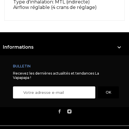
Type d'inhalation: MTL (indirecte)
Airflow réglable (4 crans de réglage)

Informations
BULLETIN
Recevez les dernières actualités et tendances La
Vapapapa !