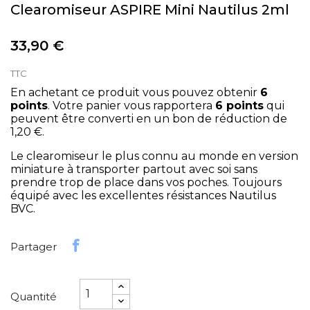
Clearomiseur ASPIRE Mini Nautilus 2ml
33,90 €
TTC
En achetant ce produit vous pouvez obtenir
6
points
. Votre panier vous rapportera
6
points
qui
peuvent être converti en un bon de réduction de
1,20 €
.
Le clearomiseur le plus connu au monde en version
miniature à transporter partout avec soi sans
prendre trop de place dans vos poches. Toujours
équipé avec les excellentes résistances Nautilus
BVC.
Partager
Quantité