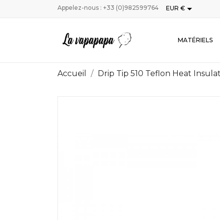

Appelez-nous :
+33 (0)982599764
EUR €
MATÉRIELS
Accueil
Drip Tip 510 Teflon Heat Insula