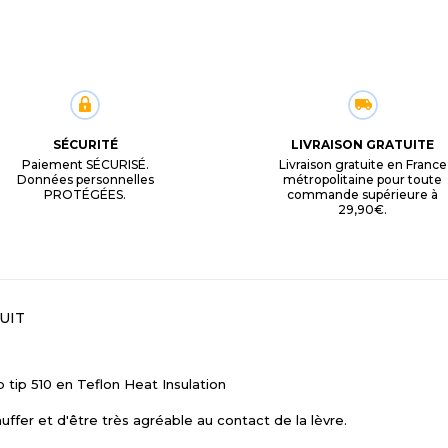
SÉCURITÉ
LIVRAISON GRATUITE
Paiement SÉCURISÉ.
Livraison gratuite en France
Données personnelles
métropolitaine pour toute
PROTÉGÉES.
commande supérieure à
29,90€.
UIT
p tip 510 en Teflon Heat Insulation
ffer et d'être très agréable au contact de la lèvre.