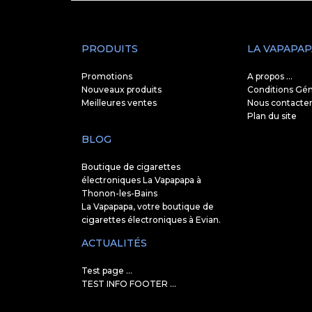
PRODUITS
LA VAPAPAP
Promotions
A propos ...
Nouveaux produits
Conditions Gén
Meilleures ventes
Nous contacte
Plan du site
BLOG
Boutique de cigarettes
électroniques La Vapapapa à
Thonon-les-Bains
La Vapapapa, votre boutique de
cigarettes électroniques à Evian.
ACTUALITÉS
Test page ...
TEST INFO FOOTER ...