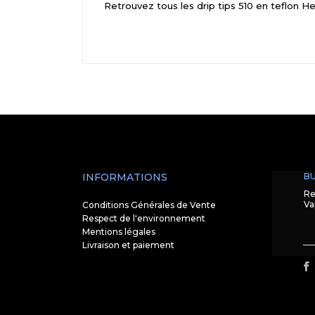
Retrouvez tous les drip tips 510 en teflon 
INFORMATIONS
BU
Re
Va
Conditions Générales de Vente
Respect de l'environnement
Mentions légales
Livraison et paiement