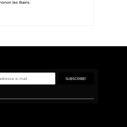
honon les Bains.