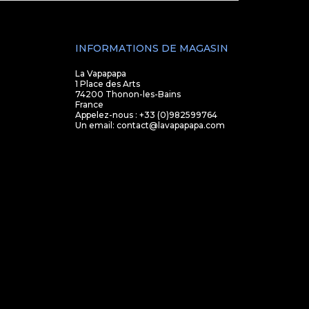
INFORMATIONS DE MAGASIN
La Vapapapa
1 Place des Arts
74200 Thonon-les-Bains
France
Appelez-nous :
+33 (0)982599764
Un email:
contact@lavapapapa.com