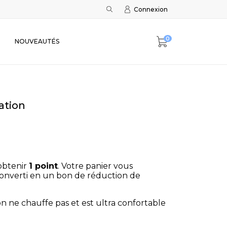
Connexion
0
NOUVEAUTÉS
ation
obtenir
1
point
. Votre panier vous
onverti en un bon de réduction de
on ne chauffe pas et est ultra confortable