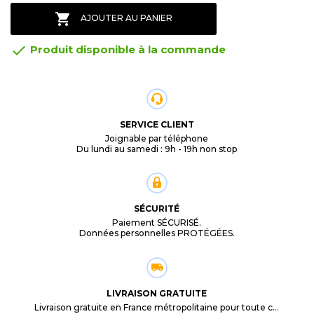

AJOUTER AU PANIER

Produit disponible à la commande
SERVICE CLIENT
Joignable par téléphone
Du lundi au samedi : 9h - 19h non stop
SÉCURITÉ
Paiement SÉCURISÉ.
Données personnelles PROTÉGÉES.
LIVRAISON GRATUITE
Livraison gratuite en France métropolitaine pour toute commande supérieure à 29,90€.