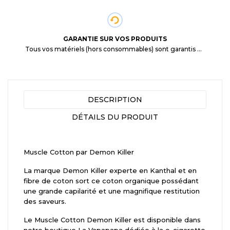
GARANTIE SUR VOS PRODUITS
Tous vos matériels (hors consommables) sont garantis 3 mois à partir de la date d'achat
DESCRIPTION
DÉTAILS DU PRODUIT
Muscle Cotton par Demon Killer
La marque Demon Killer experte en Kanthal et en
fibre de coton sort ce coton organique possédant
une grande capilarité et une magnifique restitution
des saveurs.
Le Muscle Cotton Demon Killer est disponible dans
notre boutique La Vapapapa dédiée à la e-cigarette