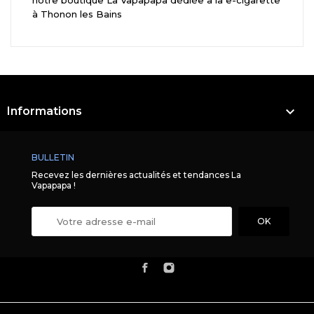
à Thonon les Bains

Informations
BULLETIN
Recevez les dernières actualités et tendances La
Vapapapa !