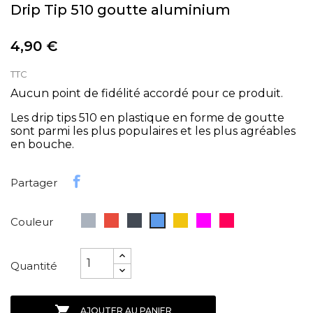
Drip Tip 510 goutte aluminium
4,90 €
TTC
Aucun point de fidélité accordé pour ce produit.
Les drip tips 510 en plastique en forme de goutte
sont parmi les plus populaires et les plus agréables
en bouche.
Partager
Gris
Rouge
Noir
Jaune
Violet
Fuschia
Bleu
Couleur
Quantité

AJOUTER AU PANIER