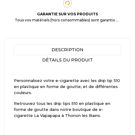
GARANTIE SUR VOS PRODUITS
Tous vos matériels (hors consommables) sont garantis 3 mois à partir de la date d'achat
DESCRIPTION
DÉTAILS DU PRODUIT
Personnalisez votre e-cigarette avec les drip tip 510
en plastique en forme de goutte, et de différentes
couleurs.
Retrouvez tous les drip tips 510 en plastique en
forme de goutte dans notre boutique de e-
cigarette La Vapapapa à Thonon les Bains.