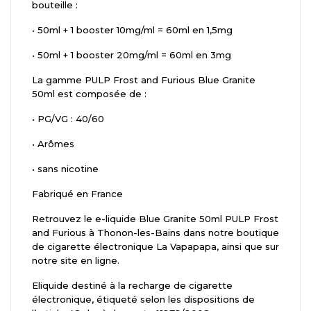
bouteille :
•
50ml + 1 booster 10mg/ml = 60ml en 1,5mg
•
50ml + 1 booster 20mg/ml = 60ml en 3mg
La gamme PULP Frost and Furious Blue Granite
50ml est composée de :
•
PG/VG : 40/60
•
Arômes
•
sans nicotine
Fabriqué en France
Retrouvez le e-liquide Blue Granite 50ml PULP Frost
and Furious à Thonon-les-Bains dans notre boutique
de cigarette électronique La Vapapapa, ainsi que sur
notre site en ligne.
Eliquide destiné à la recharge de cigarette
électronique, étiqueté selon les dispositions de