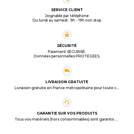
SERVICE CLIENT
Joignable par téléphone
Du lundi au samedi : 9h - 19h non stop
SÉCURITÉ
Paiement SÉCURISÉ.
Données personnelles PROTÉGÉES.
LIVRAISON GRATUITE
Livraison gratuite en France métropolitaine pour toute commande supérieure à 29,90€.
GARANTIE SUR VOS PRODUITS
Tous vos matériels (hors consommables) sont garantis 3 mois à partir de la date d'achat