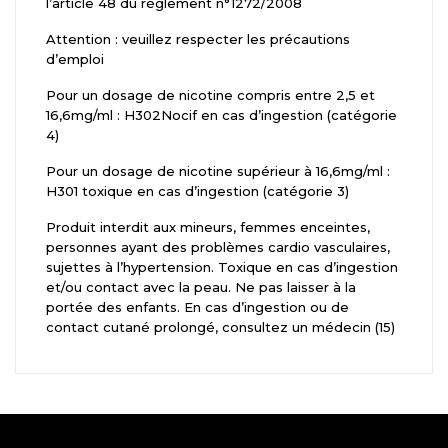
l’article 48 du règlement n°1272/2008
Attention : veuillez respecter les précautions
d’emploi
Pour un dosage de nicotine compris entre 2,5 et
16,6mg/ml : H302Nocif en cas d’ingestion (catégorie
4)
Pour un dosage de nicotine supérieur à 16,6mg/ml :
H301 toxique en cas d’ingestion (catégorie 3)
Produit interdit aux mineurs, femmes enceintes,
personnes ayant des problèmes cardio vasculaires,
sujettes à l’hypertension. Toxique en cas d’ingestion
et/ou contact avec la peau. Ne pas laisser à la
portée des enfants. En cas d’ingestion ou de
contact cutané prolongé, consultez un médecin (15)