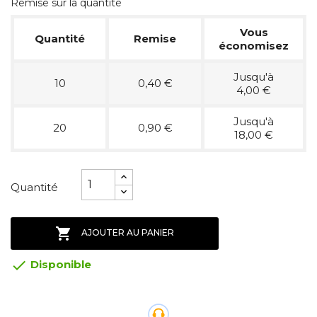
Remise sur la quantité
Vous
Quantité
Remise
économisez
Jusqu'à
10
0,40 €
4,00 €
Jusqu'à
20
0,90 €
18,00 €
Quantité

AJOUTER AU PANIER

Disponible