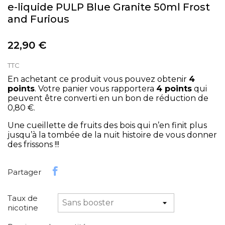
e-liquide PULP Blue Granite 50ml Frost
and Furious
22,90 €
TTC
En achetant ce produit vous pouvez obtenir
4
points
. Votre panier vous rapportera
4
points
qui
peuvent être converti en un bon de réduction de
0,80 €
.
Une cueillette de fruits des bois qui n’en finit plus
jusqu’à la tombée de la nuit histoire de vous donner
des frissons !!!
Partager
Taux de
nicotine