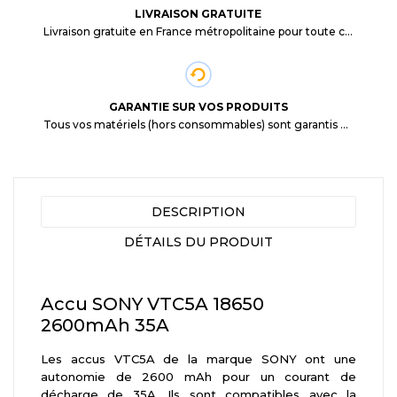
LIVRAISON GRATUITE
Livraison gratuite en France métropolitaine pour toute commande supérieure à 29,90€.
GARANTIE SUR VOS PRODUITS
Tous vos matériels (hors consommables) sont garantis 3 mois à partir de la date d'achat
DESCRIPTION
DÉTAILS DU PRODUIT
Accu SONY VTC5A 18650
2600mAh 35A
Les accus VTC5A de la marque SONY ont une
autonomie de 2600 mAh pour un courant de
décharge de 35A. Ils sont compatibles avec la