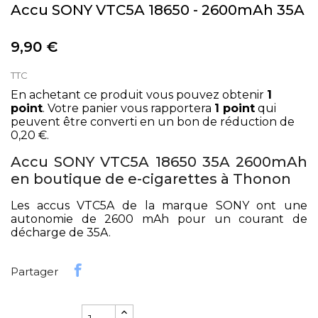
Accu SONY VTC5A 18650 - 2600mAh 35A
9,90 €
TTC
En achetant ce produit vous pouvez obtenir
1
point
. Votre panier vous rapportera
1
point
qui
peuvent être converti en un bon de réduction de
0,20 €
.
Accu SONY VTC5A 18650 35A 2600mAh
en boutique de e-cigarettes à Thonon
Les accus VTC5A de la marque SONY ont une
autonomie de 2600 mAh pour un courant de
décharge de 35A.
Partager