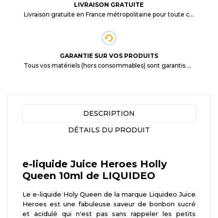
LIVRAISON GRATUITE
Livraison gratuite en France métropolitaine pour toute commande supérieure à 29,90€.
GARANTIE SUR VOS PRODUITS
Tous vos matériels (hors consommables) sont garantis 3 mois à partir de la date d'achat
DESCRIPTION
DÉTAILS DU PRODUIT
e-liquide Juice Heroes Holly
Queen 10ml de LIQUIDEO
Le e-liquide Holy Queen de la marque Liquideo Juice
Heroes est une fabuleuse saveur de bonbon sucré
et acidulé qui n'est pas sans rappeler les petits