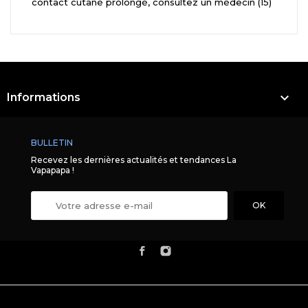
contact cutané prolongé, consultez un médecin (15)

Informations
BULLETIN
Recevez les dernières actualités et tendances La
Vapapapa !