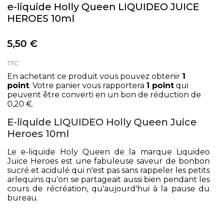
e-liquide Holly Queen LIQUIDEO JUICE
HEROES 10ml
5,50 €
TTC
En achetant ce produit vous pouvez obtenir
1
point
. Votre panier vous rapportera
1
point
qui
peuvent être converti en un bon de réduction de
0,20 €
.
E-liquide LIQUIDEO Holly Queen Juice
Heroes 10ml
Le e-liquide Holy Queen de la marque Liquideo
Juice Heroes est une fabuleuse saveur de bonbon
sucré et acidulé qui n'est pas sans rappeler les petits
arlequins qu'on se partageait aussi bien pendant les
cours de récréation, qu'aujourd'hui à la pause du
bureau.