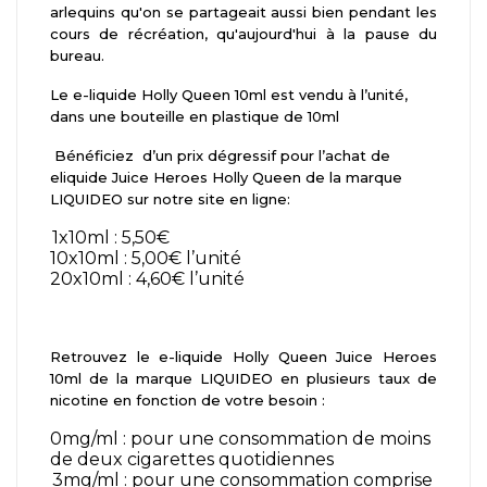
arlequins qu'on se partageait aussi bien pendant les
cours de récréation, qu'aujourd'hui à la pause du
bureau.
Le e-liquide Holly Queen 10ml est vendu à l’unité,
dans une bouteille en plastique de 10ml
Bénéficiez
d’un prix dégressif pour l’achat de
eliquide Juice Heroes Holly Queen de la marque
LIQUIDEO sur notre site en ligne:
1x10ml : 5,50€
10x10ml : 5,00€ l’unité
20x10ml : 4,60€ l’unité
Retrouvez le e-liquide Holly Queen Juice Heroes
10ml de la marque LIQUIDEO en plusieurs taux de
nicotine en fonction de votre besoin :
0mg/ml : pour une consommation de moins
de deux cigarettes quotidiennes
3mg/ml : pour une consommation comprise