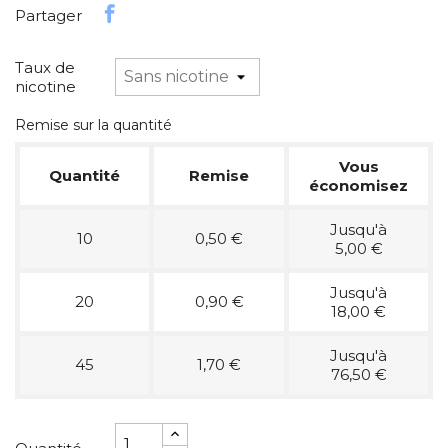
Partager
Taux de
nicotine
Remise sur la quantité
Vous
Quantité
Remise
économisez
Jusqu'à
10
0,50 €
5,00 €
Jusqu'à
20
0,90 €
18,00 €
Jusqu'à
45
1,70 €
76,50 €