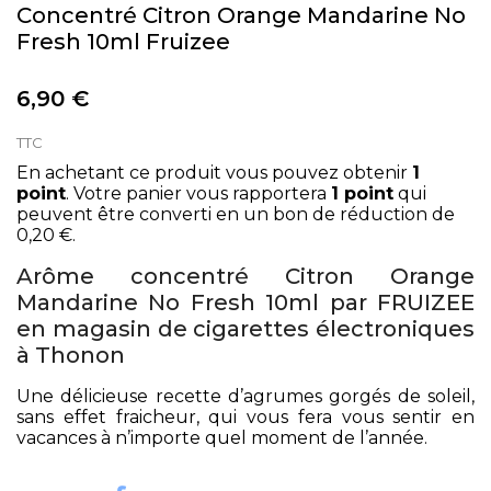
Concentré Citron Orange Mandarine No
Fresh 10ml Fruizee
6,90 €
TTC
En achetant ce produit vous pouvez obtenir
1
point
. Votre panier vous rapportera
1
point
qui
peuvent être converti en un bon de réduction de
0,20 €
.
Arôme concentré Citron Orange
Mandarine No Fresh 10ml par FRUIZEE
en magasin de cigarettes électroniques
à Thonon
Une délicieuse recette d’agrumes gorgés de soleil,
sans effet fraicheur, qui vous fera vous sentir en
vacances à n’importe quel moment de l’année.