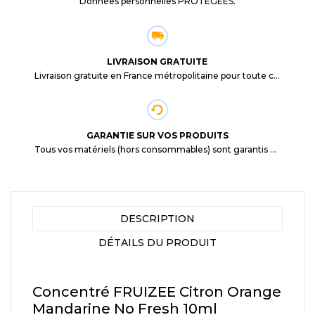
Données personnelles PROTÉGÉES.
LIVRAISON GRATUITE
Livraison gratuite en France métropolitaine pour toute commande supérieure à 29,90€.
GARANTIE SUR VOS PRODUITS
Tous vos matériels (hors consommables) sont garantis 3 mois à partir de la date d'achat
DESCRIPTION
DÉTAILS DU PRODUIT
Concentré FRUIZEE Citron Orange
Mandarine No Fresh 10ml