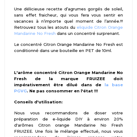
Une délicieuse recette d’agrumes gorgés de soleil,
sans effet fraicheur, qui vous fera vous sentir en
vacances à n’importe quel moment de l’année.!!!
Retrouvez tous les atouts du
eliquide Citron Orange
Mandarine No Fresh
dans un concentré surprenant.
Le concentré Citron Orange Mandarine No Fresh est
conditionné dans une bouteille en PET de 10ml.
L'arôme concentré Citron Orange Mandarine No
Fresh de la marque FRUIZEE doit
impérativement être dilué dans de
la base
PGVG
. Ne pas consommer en l'état !!!
Conseils d'utilisation:
Nous vous recommandons de doser votre
préparation de e-liquide DIY à environ 20%
d'arômes Citron orange Mandarine No Fresh
FRUIZEE. Une fois le mélange effectué, nous vous