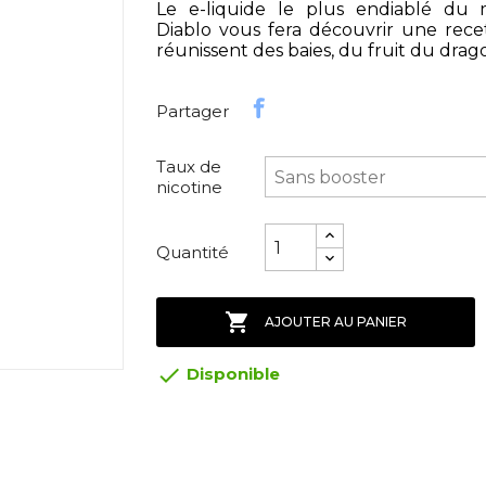
Le e-liquide le plus endiablé du 
Diablo vous fera découvrir une rece
réunissent des baies, du fruit du dra
Partager
Taux de
nicotine
Quantité

AJOUTER AU PANIER

Disponible