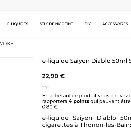
E-LIQUIDES
SELS DE NICOTINE
DIY
ACCESSOIRES
 SWOKE
e-liquide Saiyen Diablo 50m
22,90 €
TTC
En achetant ce produit vous pouvez 
rapportera
4
points
qui peuvent être
0,80 €
.
e-liquide Saiyen Diablo 
cigarettes à Thonon-les-Bain