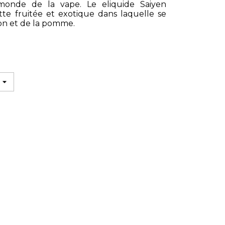
monde de la vape. Le eliquide Saiyen
tte fruitée et exotique dans laquelle se
gon et de la pomme.