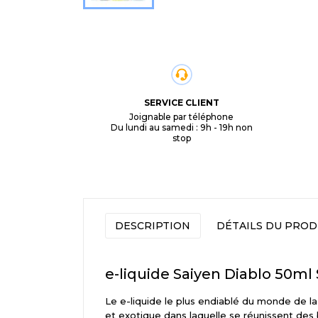
SERVICE CLIENT
Joignable par téléphone
Du lundi au samedi : 9h - 19h non
stop
DESCRIPTION
DÉTAILS DU PROD
e-liquide Saiyen Diablo 50m
Le e-liquide le plus endiablé du monde de la
et exotique dans laquelle se réunissent des 