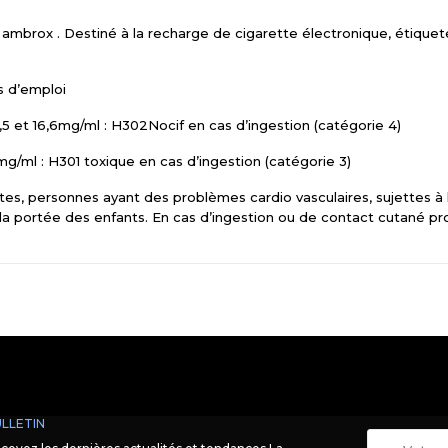
ni ambrox . Destiné à la recharge de cigarette électronique, étiqueté
s d’emploi
5 et 16,6mg/ml : H302Nocif en cas d’ingestion (catégorie 4)
g/ml : H301 toxique en cas d’ingestion (catégorie 3)
es, personnes ayant des problèmes cardio vasculaires, sujettes à 
 la portée des enfants. En cas d’ingestion ou de contact cutané pr
LLETIN