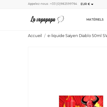

Appelez-nous :
+33 (0)982599764
EUR €
MATÉRIELS
Accueil
e-liquide Saiyen Diablo 50ml