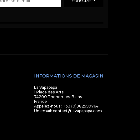
INFORMATIONS DE MAGASIN
La Vapapapa
1 Place des Arts
74200 Thonon-les-Bains
France
Appelez-nous :
+33 (0)982599764
Un email:
contact@lavapapapa.com