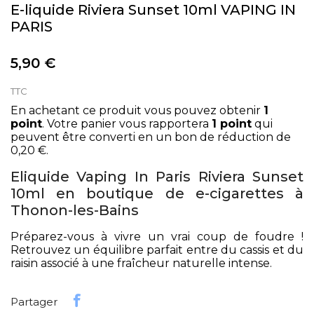
E-liquide Riviera Sunset 10ml VAPING IN
PARIS
5,90 €
TTC
En achetant ce produit vous pouvez obtenir
1
point
. Votre panier vous rapportera
1
point
qui
peuvent être converti en un bon de réduction de
0,20 €
.
Eliquide Vaping In Paris Riviera Sunset
10ml en boutique de e-cigarettes à
Thonon-les-Bains
Préparez-vous à vivre un vrai coup de foudre !
Retrouvez un équilibre parfait entre du cassis et du
raisin associé à une fraîcheur naturelle intense.
Partager