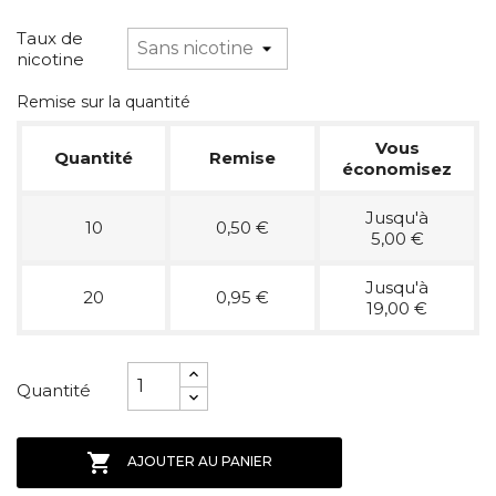
Taux de
nicotine
Remise sur la quantité
Vous
Quantité
Remise
économisez
Jusqu'à
10
0,50 €
5,00 €
Jusqu'à
20
0,95 €
19,00 €
Quantité

AJOUTER AU PANIER