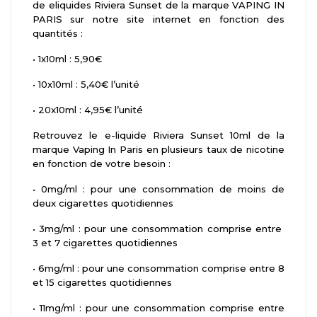
de eliquides Riviera Sunset de la marque VAPING IN
PARIS sur notre site internet en fonction des
quantités :
•
1x10ml : 5,90€
•
10x10ml : 5,40€ l’unité
•
20x10ml : 4,95€ l’unité
Retrouvez le e-liquide Riviera Sunset 10ml de la
marque Vaping In Paris en plusieurs taux de nicotine
en fonction de votre besoin :
•
0mg/ml : pour une consommation de moins de
deux cigarettes quotidiennes
•
3mg/ml : pour une consommation comprise entre
3 et 7 cigarettes quotidiennes
•
6mg/ml : pour une consommation comprise entre 8
et 15 cigarettes quotidiennes
•
11mg/ml : pour une consommation comprise entre