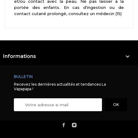
et/ou contact avec la peau. Ne pas laisser à la
portée des enfants. En cas d’ingestion ou de
contact cutané prolongé, consultez un médecin (15)

Informations
BULLETIN
Recevez les dernières actualités et tendances La
Vapapapa !