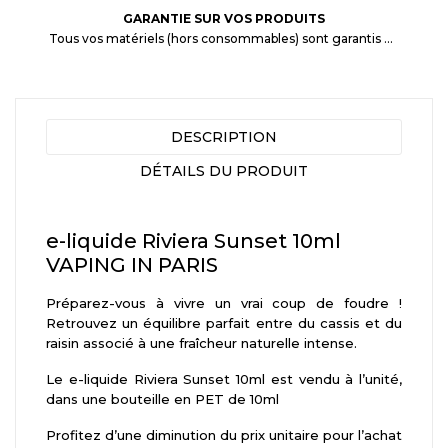
GARANTIE SUR VOS PRODUITS
Tous vos matériels (hors consommables) sont garantis 3 mois à partir de la date d'achat
DESCRIPTION
DÉTAILS DU PRODUIT
e-liquide Riviera Sunset 10ml
VAPING IN PARIS
Préparez-vous à vivre un vrai coup de foudre !
Retrouvez un équilibre parfait entre du cassis et du
raisin associé à une fraîcheur naturelle intense.
Le e-liquide Riviera Sunset 10ml est vendu à l’unité,
dans une bouteille en PET de 10ml
Profitez d’une diminution du prix unitaire pour l’achat