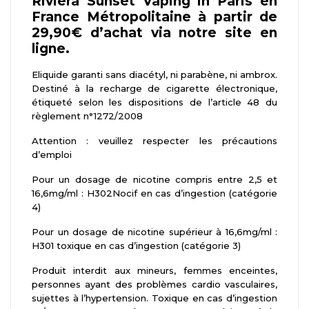
Riviera Sunset Vaping in Paris en
France Métropolitaine à partir de
29,90€ d’achat via notre site en
ligne.
Eliquide garanti sans diacétyl, ni parabène, ni ambrox.
Destiné à la recharge de cigarette électronique,
étiqueté selon les dispositions de l’article 48 du
règlement n°1272/2008
Attention : veuillez respecter les précautions
d’emploi
Pour un dosage de nicotine compris entre 2,5 et
16,6mg/ml : H302Nocif en cas d’ingestion (catégorie
4)
Pour un dosage de nicotine supérieur à 16,6mg/ml :
H301 toxique en cas d’ingestion (catégorie 3)
Produit interdit aux mineurs, femmes enceintes,
personnes ayant des problèmes cardio vasculaires,
sujettes à l’hypertension. Toxique en cas d’ingestion