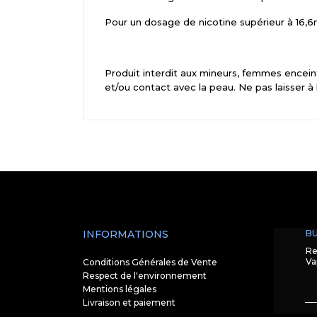
Pour un dosage de nicotine supérieur à 16,6m
Produit interdit aux mineurs, femmes enceint
et/ou contact avec la peau. Ne pas laisser à
INFORMATIONS
BU
Re
Va
Conditions Générales de Vente
Respect de l'environnement
Mentions légales
Livraison et paiement