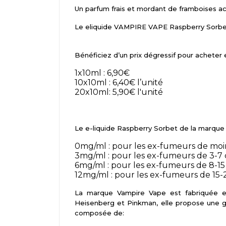
Un parfum frais et mordant de framboises aci
Le eliquide VAMPIRE VAPE Raspberry Sorbet 
Bénéficiez
d’un prix dégressif pour acheter
1x10ml : 6,90€
10x10ml : 6,40€ l’unité
20x10ml: 5,90€ l'unité
Le e-liquide Raspberry Sorbet de la marque 
0mg/ml : pour les ex-fumeurs de moi
3mg/ml : pour les ex-fumeurs de 3-7 
6mg/ml : pour les ex-fumeurs de 8-15
12mg/ml : pour les ex-fumeurs de 15-
La marque Vampire Vape est fabriquée e
Heisenberg et Pinkman, elle propose une g
composée de: