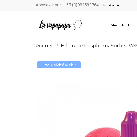

Appelez-nous :
+33 (0)982599764
EUR €
MATÉRIELS
Accueil
E-liquide Raspberry Sorbet V
Exclusivité web !