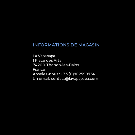
INFORMATIONS DE MAGASIN
La Vapapapa
1 Place des Arts
74200 Thonon-les-Bains
France
Appelez-nous :
+33 (0)982599764
Un email:
contact@lavapapapa.com