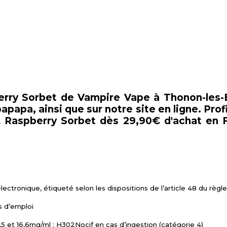
berry Sorbet de Vampire Vape à Thonon-les-
papa, ainsi que sur notre site en ligne. Profi
Raspberry Sorbet dès 29,90€ d'achat en F
électronique, étiqueté selon les dispositions de l’article 48 du rè
s d’emploi
5 et 16,6mg/ml : H302Nocif en cas d’ingestion (catégorie 4)