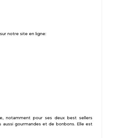
r notre site en ligne:
e, notamment pour ses deux best sellers
s aussi gourmandes et de bonbons. Elle est