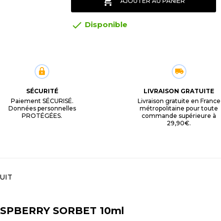

AJOUTER AU PANIER

Disponible
SÉCURITÉ
LIVRAISON GRATUITE
Paiement SÉCURISÉ.
Livraison gratuite en France
Données personnelles
métropolitaine pour toute
PROTÉGÉES.
commande supérieure à
29,90€.
UIT
RASPBERRY SORBET 10ml