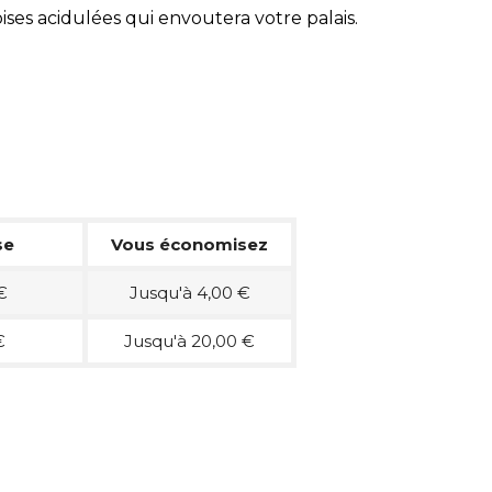
ses acidulées qui envoutera votre palais.
se
Vous économisez
€
Jusqu'à 4,00 €
€
Jusqu'à 20,00 €