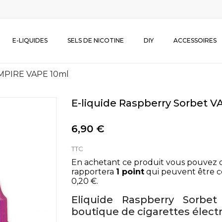
E-LIQUIDES
SELS DE NICOTINE
DIY
ACCESSOIRES
AMPIRE VAPE 10ml
E-liquide Raspberry Sorbet 
6,90 €
TTC
En achetant ce produit vous pouvez 
rapportera
1
point
qui peuvent être c
0,20 €
.
Eliquide Raspberry Sorb
boutique de cigarettes élec