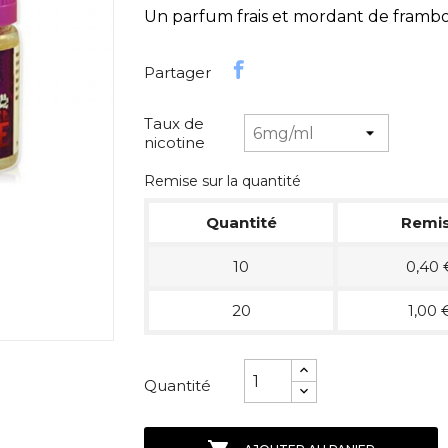
Un parfum frais et mordant de framboi
Partager
Taux de
nicotine
Remise sur la quantité
Quantité
Remi
10
0,40 
20
1,00 
Quantité