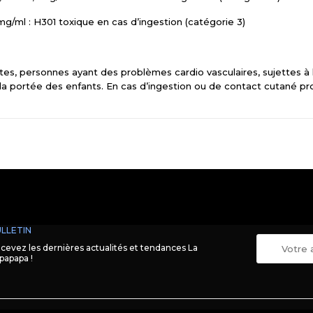
g/ml : H301 toxique en cas d’ingestion (catégorie 3)
es, personnes ayant des problèmes cardio vasculaires, sujettes à 
 la portée des enfants. En cas d’ingestion ou de contact cutané pr
LLETIN
cevez les dernières actualités et tendances La
papapa !