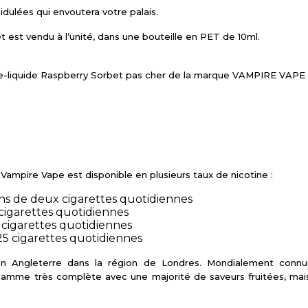
dulées qui envoutera votre palais.
est vendu à l’unité, dans une bouteille en PET de 10ml.
 e-liquide Raspberry Sorbet pas cher de la marque VAMPIRE VAPE su
Vampire Vape est disponible en plusieurs taux de nicotine :
ns de deux cigarettes quotidiennes
cigarettes quotidiennes
 cigarettes quotidiennes
25 cigarettes quotidiennes
n Angleterre dans la région de Londres. Mondialement connu
amme très complète avec une majorité de saveurs fruitées, mai