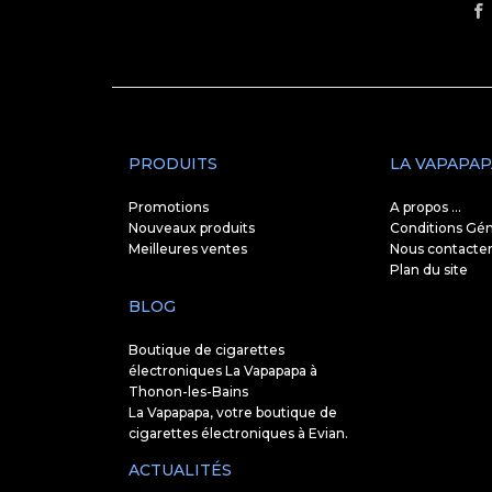
PRODUITS
LA VAPAPAP
Promotions
A propos ...
Nouveaux produits
Conditions Gén
Meilleures ventes
Nous contacte
Plan du site
BLOG
Boutique de cigarettes
électroniques La Vapapapa à
Thonon-les-Bains
La Vapapapa, votre boutique de
cigarettes électroniques à Evian.
ACTUALITÉS