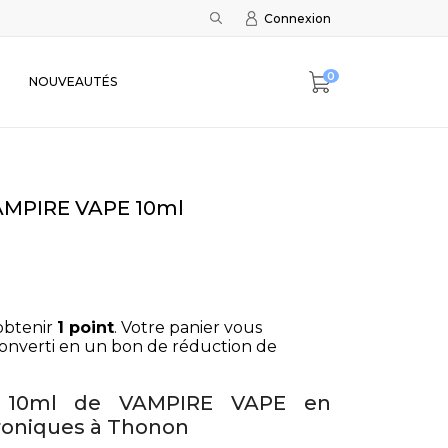
Connexion
0
NOUVEAUTÉS
VAMPIRE VAPE 10ml
obtenir
1
point
. Votre panier vous
onverti en un bon de réduction de
et 10ml de VAMPIRE VAPE en
troniques à Thonon